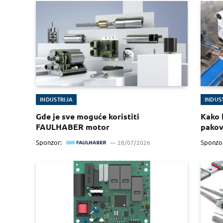
INDUSTRIJA
INDUS
Gde je sve moguće koristiti
Kako 
FAULHABER motor
pakov
Sponzor:
Sponzo
28/07/2026