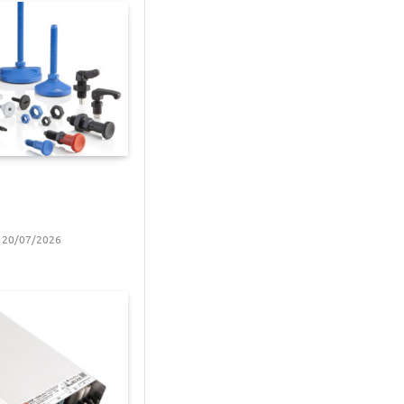
a
20/07/2026