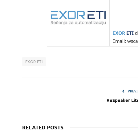
EXOR
ETI
d
Email: wsc
EXOR ETI
PREVI
ReSpeaker Lite
RELATED POSTS