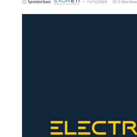
Sponzorisao:
11/12/2024
3 Mins Rea