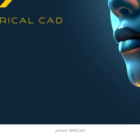
photo: WASCAD