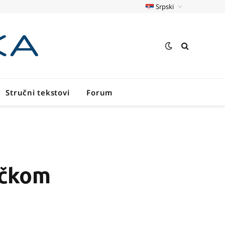
Srpski
Stručni tekstovi
Forum
ačkom