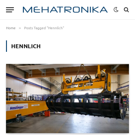
Home
Posts Tagged "Hennlich"
»
HENNLICH