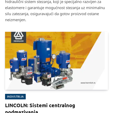
hidraulični sistem stezanja, koji je specijalno razvijen za
elastomere i garantuje mogućnost stezanja uz minimalnu
silu zatezanja, osiguravajući da gotov proizvod ostane
neizmenjen.
INDUSTRIJA
LINCOLN: Sistemi centralnog
podmazivanja