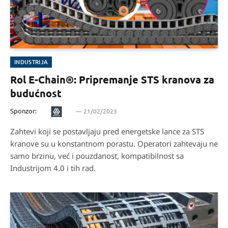
INDUSTRIJA
Rol E-Chain®: Pripremanje STS kranova za
budućnost
Sponzor:
21/02/2023
Zahtevi koji se postavljaju pred energetske lance za STS
kranove su u konstantnom porastu. Operatori zahtevaju ne
samo brzinu, već i pouzdanost, kompatibilnost sa
Industrijom 4.0 i tih rad.