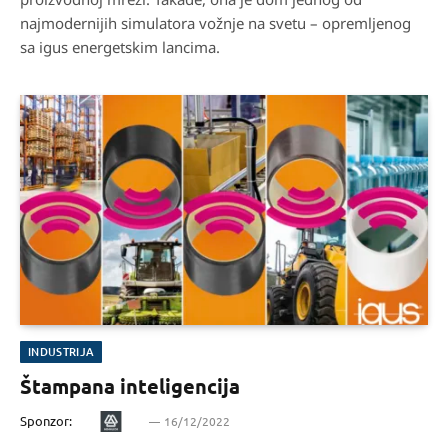
najmodernijih simulatora vožnje na svetu – opremljenog
sa igus energetskim lancima.
INDUSTRIJA
Štampana inteligencija
Sponzor:
16/12/2022