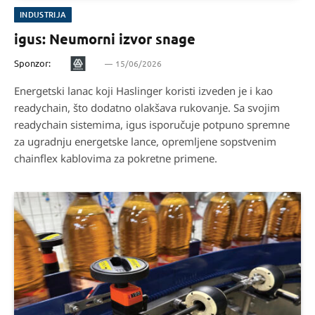
INDUSTRIJA
igus: Neumorni izvor snage
Sponzor:
15/06/2026
Energetski lanac koji Haslinger koristi izveden je i kao
readychain, što dodatno olakšava rukovanje. Sa svojim
readychain sistemima, igus isporučuje potpuno spremne
za ugradnju energetske lance, opremljene sopstvenim
chainflex kablovima za pokretne primene.