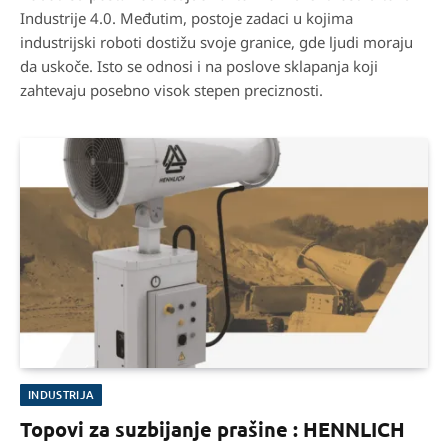
Industrije 4.0. Međutim, postoje zadaci u kojima
industrijski roboti dostižu svoje granice, gde ljudi moraju
da uskoče. Isto se odnosi i na poslove sklapanja koji
zahtevaju posebno visok stepen preciznosti.
INDUSTRIJA
Topovi za suzbijanje prašine : HENNLICH