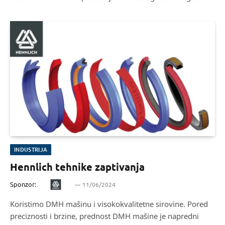
INDUSTRIJA
Hennlich tehnike zaptivanja
Sponzor:
11/06/2024
Koristimo DMH mašinu i visokokvalitetne sirovine. Pored
preciznosti i brzine, prednost DMH mašine je napredni