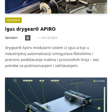
NOVOSTI
igus drygear® APIRO
Sponzor:
25/12/2025
drygear® Apiro modularni sistem iz igus-a koji u
industrijskoj automatizaciji omogućava fleksibilno i
precizno podešavanje mašina i proizvodnih linija – bez
potrebe za podmazivanjem i održavanjem.