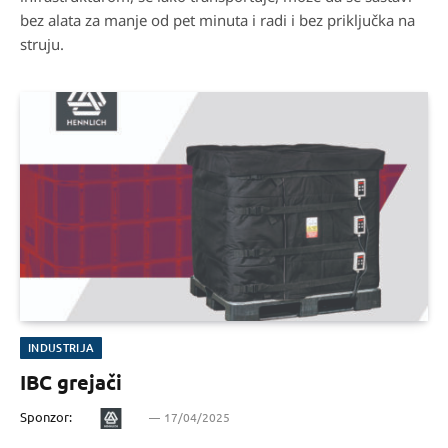
bez alata za manje od pet minuta i radi i bez priključka na
struju.
INDUSTRIJA
IBC grejači
Sponzor:
17/04/2025