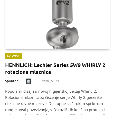
NOVOSTI
HENNLICH: Lechler Series 5W9 WHIRLY 2
rotaciona mlaznica
Sponzor:
26/08/2023
Popularni dizajn u novoj higijenskoj verziji Whirly 2.
Rotaciona mlaznica za čišćenje serije Whirly 2 generiše
efikasne ravne mlazeve. Dostupne sa širokim spektrom
mogućnosti povezivanja, više različitih količina protoka i