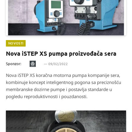
NOVOSTI
Nova iSTEP XS pumpa proizvođača sera
Sponzor:
09/02/2022
Nova iSTEP XS koračna motorna pumpa kompanije sera,
kombinuje koncept inteligentnog pogona sa preciznošću
membranske dozirne pumpe i postavlja standarde u
pogledu reproduktivnosti i pouzdanosti.