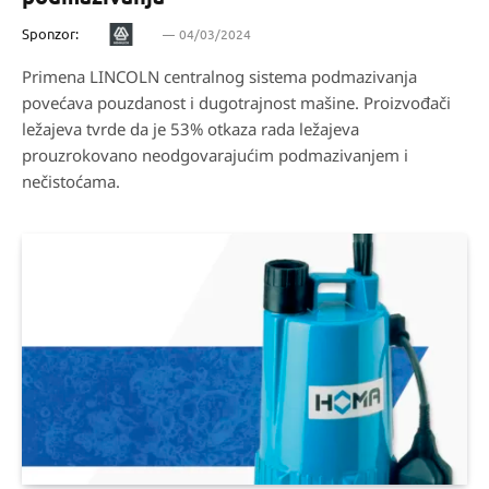
Sponzor:
04/03/2024
Primena LINCOLN centralnog sistema podmazivanja
povećava pouzdanost i dugotrajnost mašine. Proizvođači
ležajeva tvrde da je 53% otkaza rada ležajeva
prouzrokovano neodgovarajućim podmazivanjem i
nečistoćama.