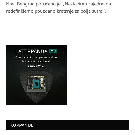
Novi Beograd poručeno je: „Nastavimo zajedno da
redefinišemo pouzdano kretanje za bolje sutra!“.
KOMPANIJE