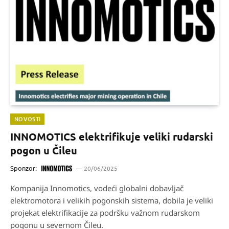
NOVOSTI
INNOMOTICS elektrifikuje veliki rudarski
pogon u Čileu
Sponzor:
20/06/2025
Kompanija Innomotics, vodeći globalni dobavljač
elektromotora i velikih pogonskih sistema, dobila je veliki
projekat elektrifikacije za podršku važnom rudarskom
pogonu u severnom Čileu.