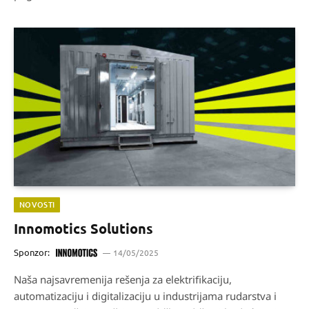
NOVOSTI
Innomotics Solutions
Sponzor:
14/05/2025
Naša najsavremenija rešenja za elektriﬁkaciju,
automatizaciju i digitalizaciju u industrijama rudarstva i