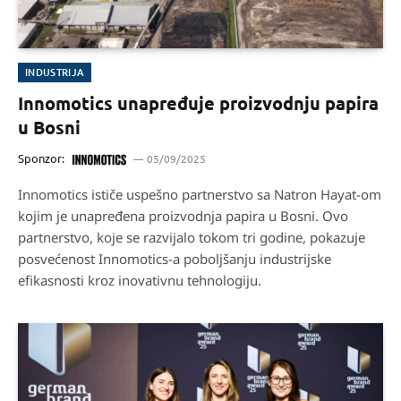
INDUSTRIJA
Innomotics unapređuje proizvodnju papira
u Bosni
Sponzor:
05/09/2025
Innomotics ističe uspešno partnerstvo sa Natron Hayat-om
kojim je unapređena proizvodnja papira u Bosni. Ovo
partnerstvo, koje se razvijalo tokom tri godine, pokazuje
posvećenost Innomotics-a poboljšanju industrijske
efikasnosti kroz inovativnu tehnologiju.