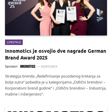
LIFESTYLE
Innomotics je osvojio dve nagrade German
Brand Award 2025
Sponzor:
03/07/2025
Strategija brenda „Redefinisanje pouzdanog kretanja za
bolje sutra“ pobedila je u kategorijama „Odlični brendovi –
Korporativni brend godine“ i „Odlični brendovi – Industrija,
mašine i inženjerstvo“.