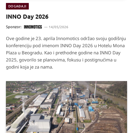
DOGAĐAJI
INNO Day 2026
Sponzor:
14/05/2026
Ove godine je 23. aprila Innomotics održao svoju godišnju
konferenciju pod imenom INNO Day 2026 u Hotelu Mona
Plaza u Beogradu. Kao i prethodne godine na INNO Day
2025, govorilo se planovima, fokusu i postignućima u
godini koja je za nama.