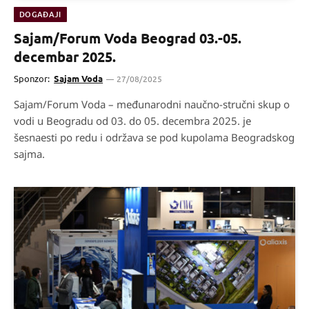
DOGAĐAJI
Sajam/Forum Voda Beograd 03.-05.
decembar 2025.
Sponzor:
Sajam Voda
27/08/2025
Sajam/Forum Voda – međunarodni naučno-stručni skup o
vodi u Beogradu od 03. do 05. decembra 2025. je
šesnaesti po redu i održava se pod kupolama Beogradskog
sajma.