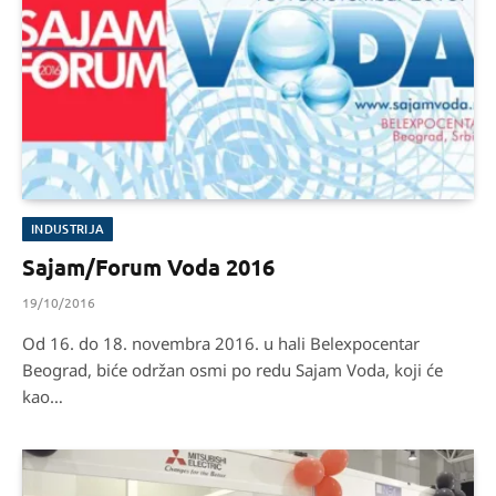
INDUSTRIJA
Sajam/Forum Voda 2016
19/10/2016
Od 16. do 18. novembra 2016. u hali Belexpocentar
Beograd, biće održan osmi po redu Sajam Voda, koji će
kao…