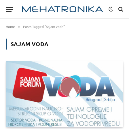
Home
Posts Tagged "Sajam voda"
»
SAJAM VODA