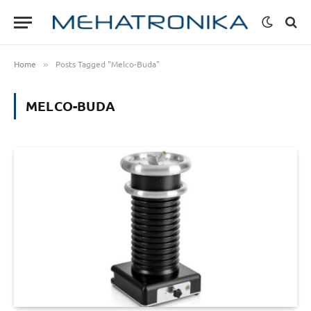
Home
Posts Tagged "Melco-Buda"
»
MELCO-BUDA