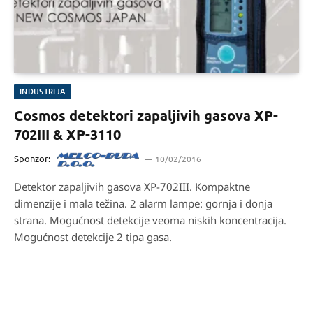
INDUSTRIJA
Cosmos detektori zapaljivih gasova XP-
702III & XP-3110
Sponzor:
10/02/2016
Detektor zapaljivih gasova XP-702III. Kompaktne
dimenzije i mala težina. 2 alarm lampe: gornja i donja
strana. Mogućnost detekcije veoma niskih koncentracija.
Mogućnost detekcije 2 tipa gasa.