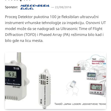
Sponzor:
22/08/2016
Proceq Detektor pukotina 100 je fleksibilan ultrazvučni
instrument vrhunske tehnologije za inspekciju. Osnovni UT
model može da se nadogradi sa Ultrasonic Time of Flight
Diffraction (TOFD) i Phased Array (PA) režimima bilo kad i
bilo gde na licu mesta.