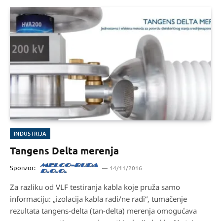
INDUSTRIJA
Tangens Delta merenja
Sponzor:
14/11/2016
Za razliku od VLF testiranja kabla koje pruža samo
informaciju: „izolacija kabla radi/ne radi“, tumačenje
rezultata tangens-delta (tan-delta) merenja omogućava