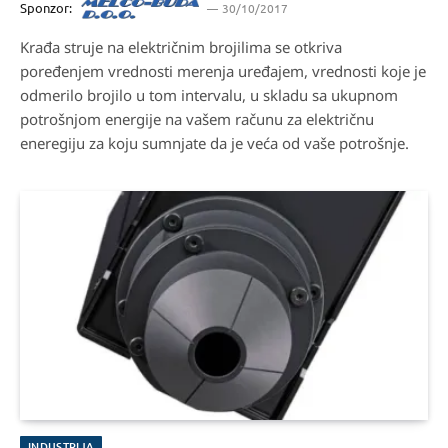
Sponzor:
30/10/2017
Krađa struje na električnim brojilima se otkriva
poređenjem vrednosti merenja uređajem, vrednosti koje je
odmerilo brojilo u tom intervalu, u skladu sa ukupnom
potrošnjom energije na vašem računu za električnu
eneregiju za koju sumnjate da je veća od vaše potrošnje.
INDUSTRIJA