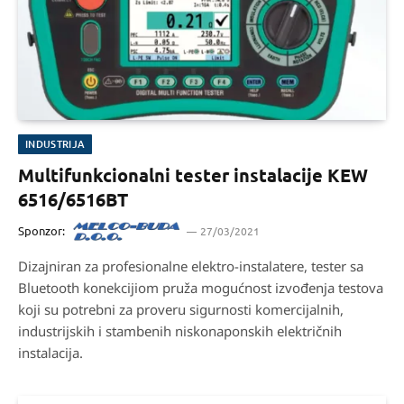
INDUSTRIJA
Multifunkcionalni tester instalacije KEW
6516/6516BT
Sponzor:
27/03/2021
Dizajniran za profesionalne elektro-instalatere, tester sa
Bluetooth konekcijiom pruža mogućnost izvođenja testova
koji su potrebni za proveru sigurnosti komercijalnih,
industrijskih i stambenih niskonaponskih električnih
instalacija.