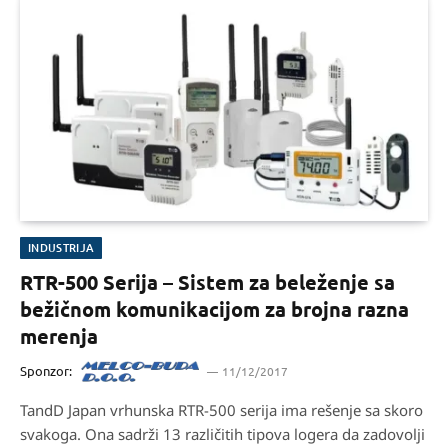
INDUSTRIJA
RTR-500 Serija – Sistem za beleženje sa
bežičnom komunikacijom za brojna razna
merenja
Sponzor:
11/12/2017
TandD Japan vrhunska RTR-500 serija ima rešenje sa skoro
svakoga. Ona sadrži 13 različitih tipova logera da zadovolji