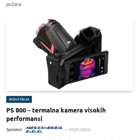
požara.
INDUSTRIJA
PS 800 – termalna kamera visokih
performansi
Sponzor:
07/01/2023