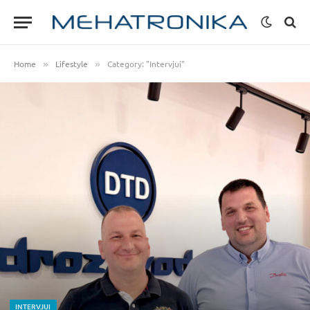
Home
Lifestyle
Category: "Intervjui"
»
»
INTERVJUI