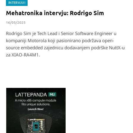
INTERVJUI
Mehatronika intervju: Rodrigo Sim
16/05/2025
Rodrigo Sim je Tech Lead i Senior Software Engineer u
kompaniji Motorola koji pasionirano podržava open-
source embedded zajednicu dodavanjem podrške NuttX-u
za XIAO-RA4M1.