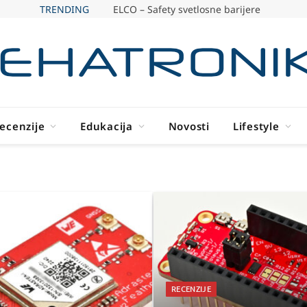
TRENDING
ELCO – Safety svetlosne barijere
ecenzije
Edukacija
Novosti
Lifestyle
RECENZIJE