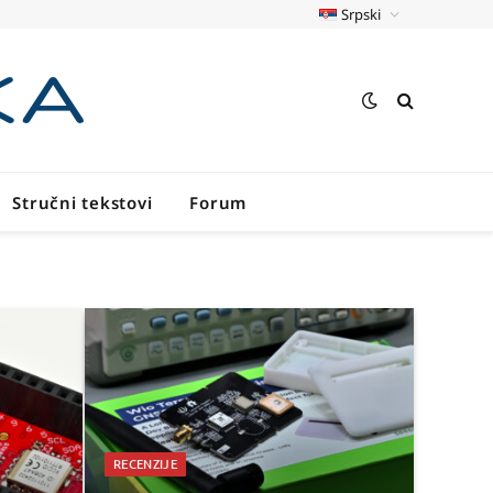
Srpski
Stručni tekstovi
Forum
RECENZIJE