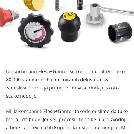
U asortimanu Elesa+Ganter se trenutno nalazi preko
80.000 standardnih i normiranih delova za sva
zamisliva područja primene i novi se dodaju skoro
svake nedelje.
Mi, iz kompanije Elesa+Ganter takođe mislimo da tako
mora i da bude! Jer se i procesi i tehnike u proizvodnji,
a time i zahtevi naših kupaca, konstantno menjaju. Mi