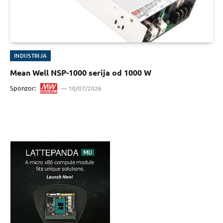
INDUSTRIJA
Mean Well NSP-1000 serija od 1000 W
Sponzor:
10/07/2026