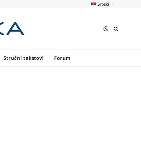
Srpski
Stručni tekstovi
Forum