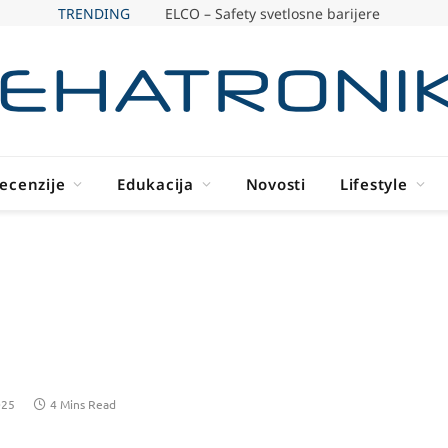
TRENDING
ELCO – Safety svetlosne barijere
ecenzije
Edukacija
Novosti
Lifestyle
025
4 Mins Read