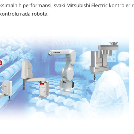
simalnih performansi, svaki Mitsubishi Electric kontroler 
kontrolu rada robota.