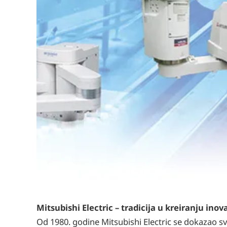
Mitsubishi Electric – tradicija u kreiranju inov
Od 1980. godine Mitsubishi Electric se dokazao svo