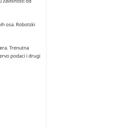
u zavisnosti od
ih osa. Robotski
era. Trenutna
ervo podaci i drugi