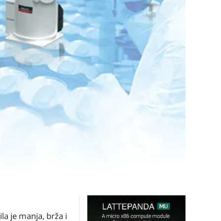
la je manja, brža i