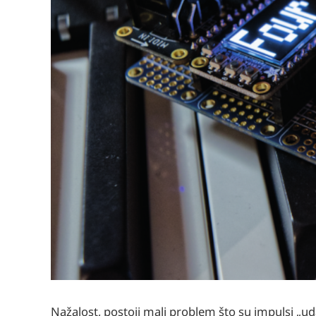
Nažalost, postoji mali problem što su impulsi „u