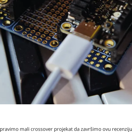
apravimo mali crossover projekat da završimo ovu recenziju