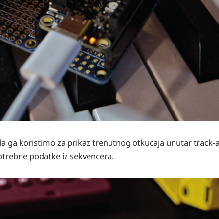
 ga koristimo za prikaz trenutnog otkucaja unutar track-a
otrebne podatke iz sekvencera.