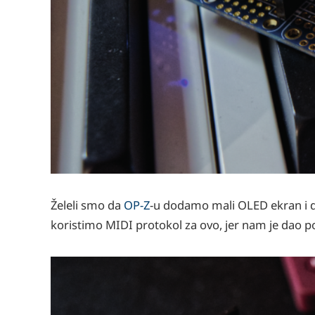
Želeli smo da
OP-Z
-u dodamo mali OLED ekran i da
koristimo MIDI protokol za ovo, jer nam je dao p