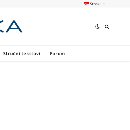
Srpski
Stručni tekstovi
Forum