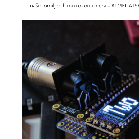
od naših omiljenih mikrokontrolera – ATMEL ATS