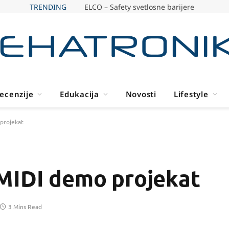
TRENDING
ELCO – Safety svetlosne barijere
ecenzije
Edukacija
Novosti
Lifestyle
projekat
MIDI demo projekat
3 Mins Read