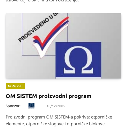
NOVOSTI
OM SISTEM proizvodni program
Sponzor:
10/12/2005
Proizvodni program OM SISTEM-a pokriva: otporničke
elemente, otporničke slogove i otporničke blokove,