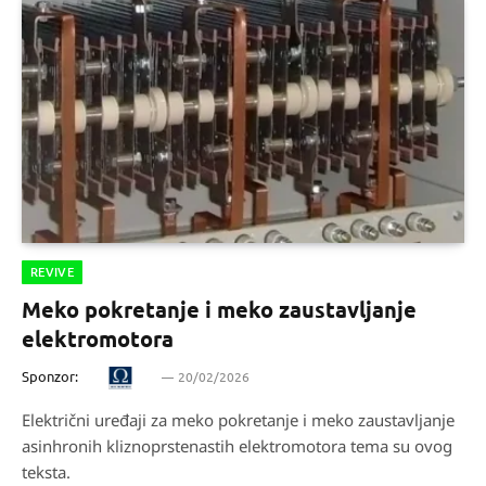
REVIVE
Meko pokretanje i meko zaustavljanje
elektromotora
Sponzor:
20/02/2026
Električni uređaji za meko pokretanje i meko zaustavljanje
asinhronih kliznoprstenastih elektromotora tema su ovog
teksta.