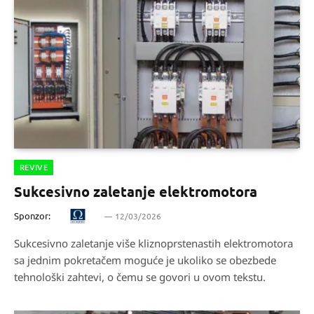
REVIVE
Sukcesivno zaletanje elektromotora
Sponzor:
12/03/2026
Sukcesivno zaletanje više kliznoprstenastih elektromotora
sa jednim pokretačem moguće je ukoliko se obezbede
tehnološki zahtevi, o čemu se govori u ovom tekstu.