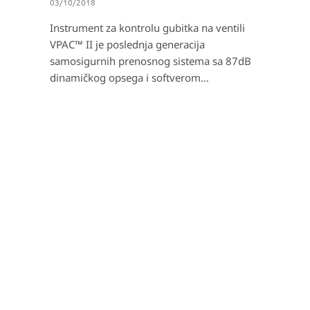
03/10/2018
Instrument za kontrolu gubitka na ventili
VPAC™ II je poslednja generacija
samosigurnih prenosnog sistema sa 87dB
dinamičkog opsega i softverom…