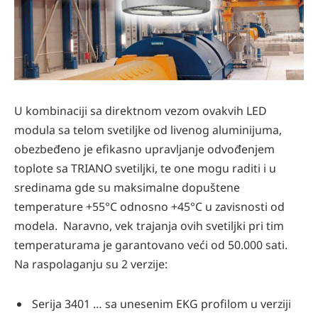
U kombinaciji sa direktnom vezom ovakvih LED
modula sa telom svetiljke od livenog aluminijuma,
obezbeđeno je efikasno upravljanje odvođenjem
toplote sa TRIANO svetiljki, te one mogu raditi i u
sredinama gde su maksimalne dopuštene
temperature +55°C odnosno +45°C u zavisnosti od
modela. Naravno, vek trajanja ovih svetiljki pri tim
temperaturama je garantovano veći od 50.000 sati.
Na raspolaganju su 2 verzije:
Serija 3401 … sa unesenim EKG profilom u verziji