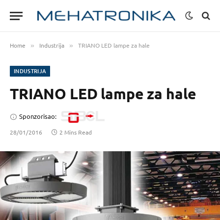
Home
Industrija
TRIANO LED lampe za hale
»
»
INDUSTRIJA
TRIANO LED lampe za hale
Sponzorisao:
28/01/2016
2 Mins Read