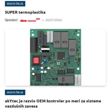
INDUSTRIJA
SUPER termoplastika
Sponzor:
20/07/2026
INDUSTRIJA
akYtec je razvio OEM kontroler po meri za sisteme
vazdušnih zavesa