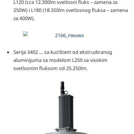
L120 (cca 12.300lm svetlosni fluks – zamena za
250W) i L180 (18.350lm svetlosnog fluksa – zamena
za 400W).
Serija 3402 … sa kućištem od ekstrudiranog
aluminijuma sa modelom L250 sa visokim
svetlosnim fluksom od 25.250lm.