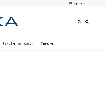
Srpski
Stručni tekstovi
Forum