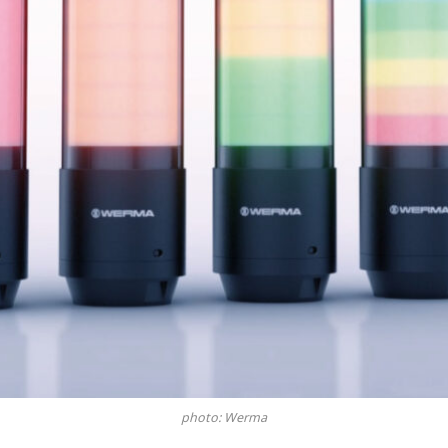
photo: Werma