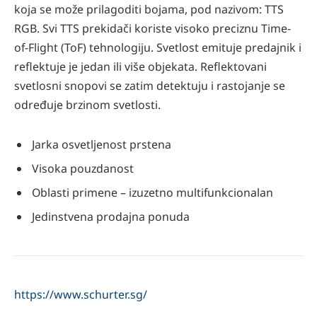
koja se može prilagoditi bojama, pod nazivom: TTS
RGB. Svi TTS prekidači koriste visoko preciznu Time-
of-Flight (ToF) tehnologiju. Svetlost emituje predajnik i
reflektuje je jedan ili više objekata. Reflektovani
svetlosni snopovi se zatim detektuju i rastojanje se
određuje brzinom svetlosti.
Jarka osvetljenost prstena
Visoka pouzdanost
Oblasti primene – izuzetno multifunkcionalan
Jedinstvena prodajna ponuda
https://www.schurter.sg/