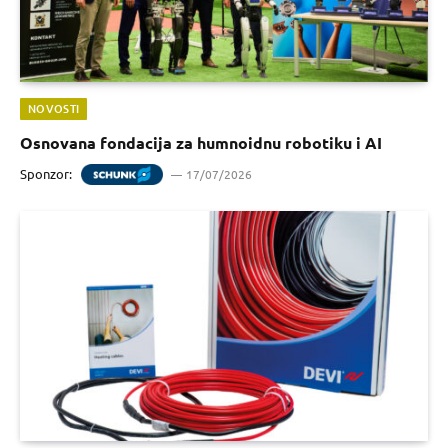
NOVOSTI
Osnovana fondacija za humnoidnu robotiku i AI
Sponzor:
17/07/2026