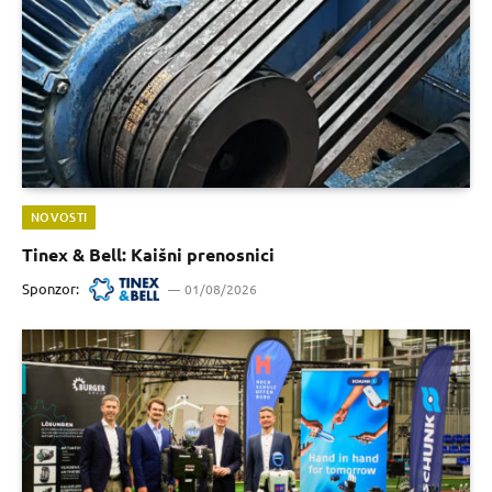
NOVOSTI
Tinex & Bell: Kaišni prenosnici
Sponzor:
01/08/2026