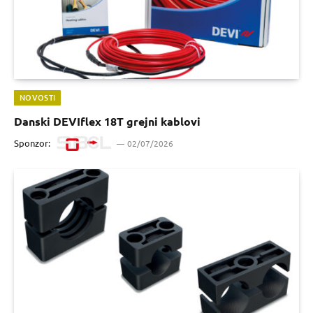
NOVOSTI
Danski DEVIflex 18T grejni kablovi
Sponzor:
02/07/2026