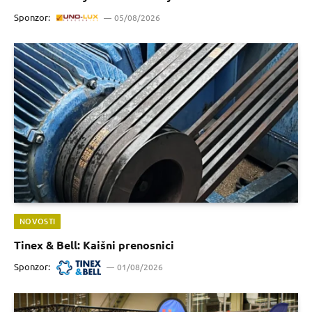
Sponzor:
05/08/2026
NOVOSTI
Tinex & Bell: Kaišni prenosnici
Sponzor:
01/08/2026