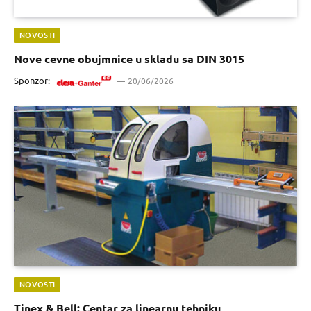
NOVOSTI
Nove cevne obujmnice u skladu sa DIN 3015
Sponzor:
20/06/2026
NOVOSTI
Tinex & Bell: Centar za linearnu tehniku