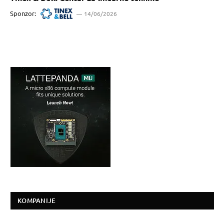
Sponzor:
14/06/2026
KOMPANIJE