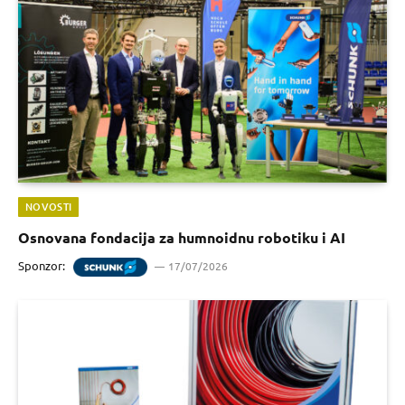
NOVOSTI
Osnovana fondacija za humnoidnu robotiku i AI
Sponzor:
17/07/2026