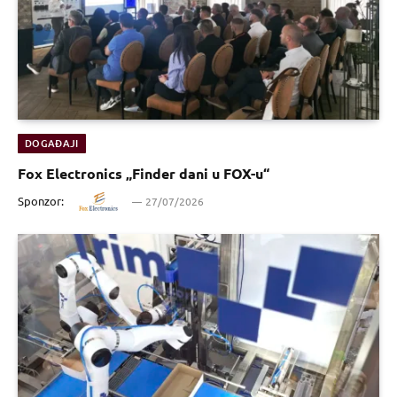
DOGAĐAJI
Fox Electronics „Finder dani u FOX-u“
Sponzor:
27/07/2026