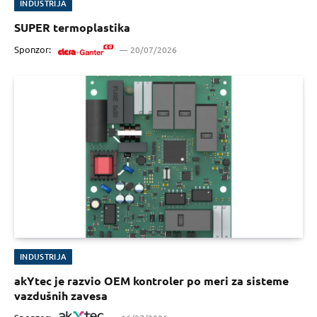
INDUSTRIJA
SUPER termoplastika
Sponzor:
20/07/2026
INDUSTRIJA
akYtec je razvio OEM kontroler po meri za sisteme
vazdušnih zavesa