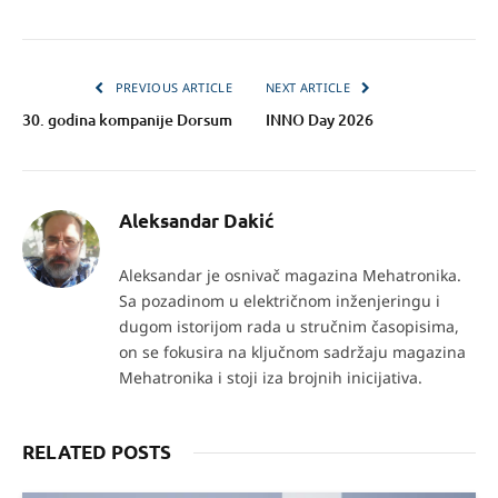
PREVIOUS ARTICLE
NEXT ARTICLE
30. godina kompanije Dorsum
INNO Day 2026
Aleksandar Dakić
Aleksandar je osnivač magazina Mehatronika.
Sa pozadinom u električnom inženjeringu i
dugom istorijom rada u stručnim časopisima,
on se fokusira na ključnom sadržaju magazina
Mehatronika i stoji iza brojnih inicijativa.
RELATED POSTS