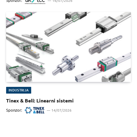
Sponzor:
16/07/2026
INDUSTRIJA
Tinex & Bell: Linearni sistemi
Sponzor:
14/07/2026