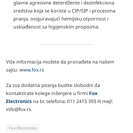
glavne agresivne deterdžente i dezinfekciona
sredstva koja se koriste u CIP/SIP i procesima
pranja, osiguravajući hemijsku otpornost i
usklađenost sa higijenskim propisima.
Više informacija možete da pronađete na našem
sajtu:
www.fox.rs
Za sva dodatna pitanja budite slobodni da
kontaktirate kolege inženjere u firmi
Fox
Electronics
na br. telefona: 011 2415 393 ili mejl:
info@fox.rs.
Fox Electronics