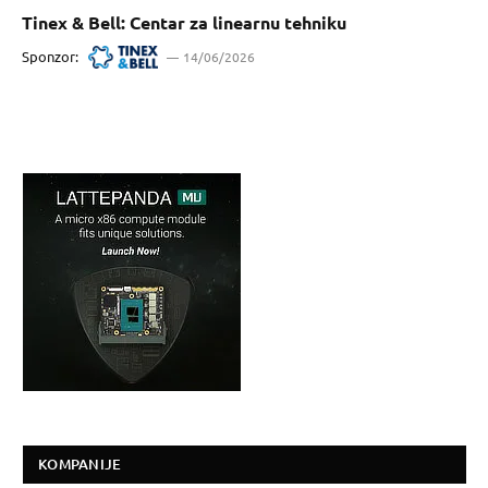
Tinex & Bell: Centar za linearnu tehniku
Sponzor:
14/06/2026
KOMPANIJE