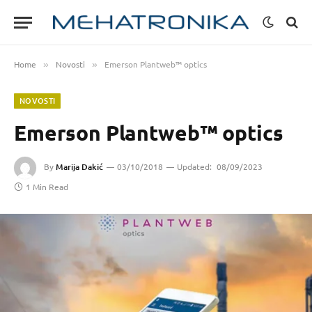
Home
Novosti
Emerson Plantweb™ optics
»
»
NOVOSTI
Emerson Plantweb™ optics
By
Marija Dakić
03/10/2018
Updated:
08/09/2023
1 Min Read