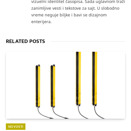
vizuelni identitet časopisa. Sada uglavnom traži
zanimljive vesti i tekstove za sajt. U slobodno
vreme neguje biljke i bavi se dizajnom
enterijera.
RELATED POSTS
NOVOSTI