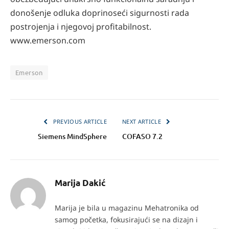
donošenje odluka doprinoseći sigurnosti rada
postrojenja i njegovoj profitabilnost.
www.emerson.com
Emerson
PREVIOUS ARTICLE
NEXT ARTICLE
Siemens MindSphere
COFASO 7.2
Marija Dakić
Marija je bila u magazinu Mehatronika od
samog početka, fokusirajući se na dizajn i