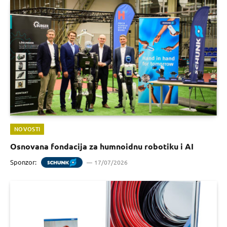
NOVOSTI
Osnovana fondacija za humnoidnu robotiku i AI
Sponzor:
17/07/2026