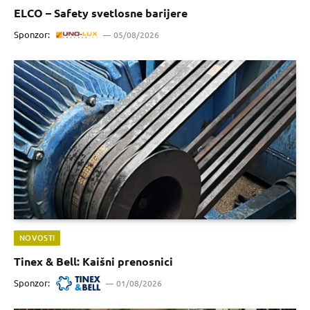
ELCO – Safety svetlosne barijere
Sponzor:
05/08/2026
NOVOSTI
Tinex & Bell: Kaišni prenosnici
Sponzor:
01/08/2026