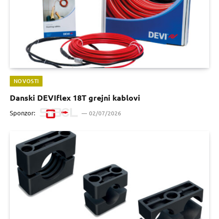
NOVOSTI
Danski DEVIflex 18T grejni kablovi
Sponzor:
02/07/2026