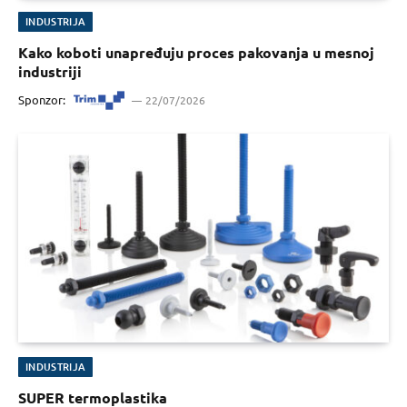
INDUSTRIJA
Kako koboti unapređuju proces pakovanja u mesnoj
industriji
Sponzor:
22/07/2026
INDUSTRIJA
SUPER termoplastika