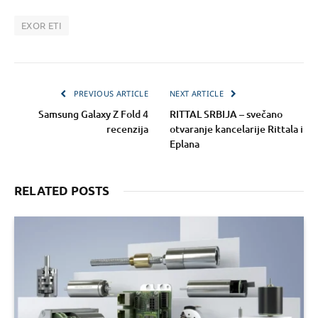
EXOR ETI
PREVIOUS ARTICLE
NEXT ARTICLE
Samsung Galaxy Z Fold 4
RITTAL SRBIJA – svečano
recenzija
otvaranje kancelarije Rittala i
Eplana
RELATED POSTS