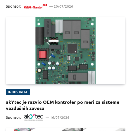
Sponzor:
20/07/2026
INDUSTRIJA
akYtec je razvio OEM kontroler po meri za sisteme
vazdušnih zavesa
Sponzor:
16/07/2026