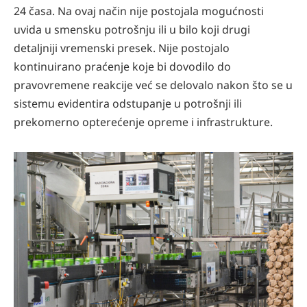
24 časa. Na ovaj način nije postojala mogućnosti
uvida u smensku potrošnju ili u bilo koji drugi
detaljniji vremenski presek. Nije postojalo
kontinuirano praćenje koje bi dovodilo do
pravovremene reakcije već se delovalo nakon što se u
sistemu evidentira odstupanje u potrošnji ili
prekomerno opterećenje opreme i infrastrukture.