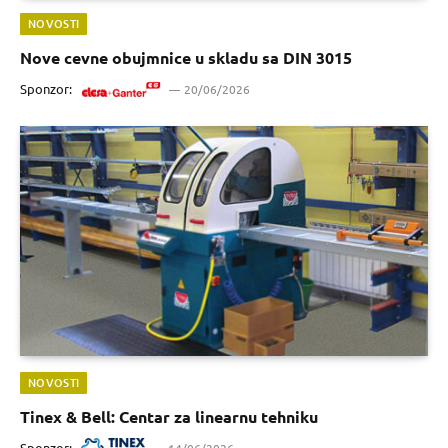
NOVOSTI
Nove cevne obujmnice u skladu sa DIN 3015
Sponzor:
20/06/2026
NOVOSTI
Tinex & Bell: Centar za linearnu tehniku
Sponzor:
14/06/2026