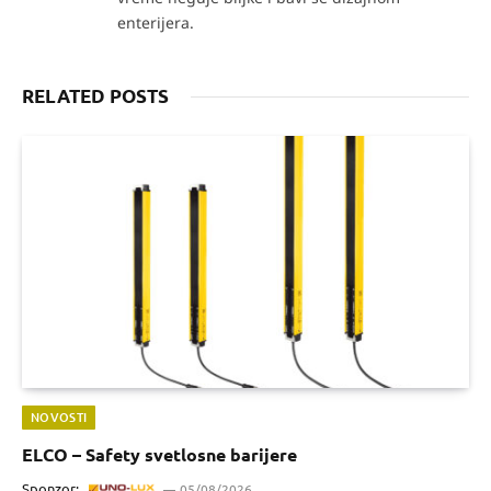
enterijera.
RELATED POSTS
NOVOSTI
ELCO – Safety svetlosne barijere
Sponzor:
05/08/2026