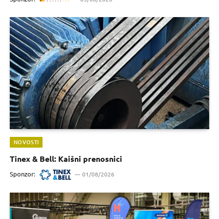
NOVOSTI
Tinex & Bell: Kaišni prenosnici
Sponzor:
01/08/2026