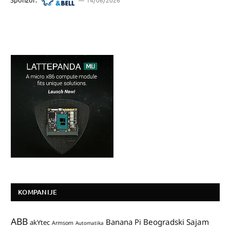
KOMPANIJE
ABB
Banana Pi
Beogradski Sajam
akYtec
Armsom
Automatika