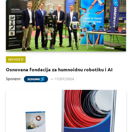
NOVOSTI
Osnovana fondacija za humnoidnu robotiku i AI
Sponzor:
17/07/2026