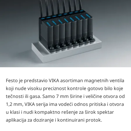
Festo je predstavio VIKA asortiman magnetnih ventila
koji nude visoku preciznost kontrole gotovo bilo koje
tečnosti ili gasa. Samo 7 mm širine i veličine otvora od
1,2 mm, VIKA serija ima vodeći odnos pritiska i otvora
u klasi i nudi kompaktno rešenje za širok spektar
aplikacija za doziranje i kontinuirani protok.