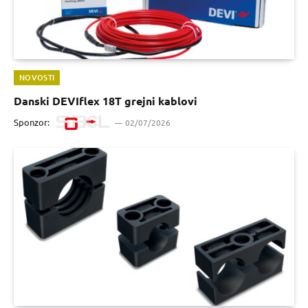
NOVOSTI
Danski DEVIflex 18T grejni kablovi
Sponzor:
02/07/2026