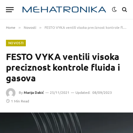
Home
Novosti
FESTO VYKA ventili visoka preciznost kontrole fluida i gasova
»
»
NOVOSTI
FESTO VYKA ventili visoka
preciznost kontrole fluida i
gasova
By
Marija Dakić
25/11/2021
Updated:
08/09/2023
1 Min Read