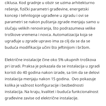
ciklusa. Kod gradnje u obzir se uzima arhitekturno
rešenje, fizički parametri građevine, energetski
koncep i tehnlogoje ugrađene u zgradu i ovi se
parametri se nakon puštanja zgrade menjaju samo u
slučaju velikih renoviranja, što podrazumeva velike
troškove vremena i novca. Automatizacija koja se
ugrađuje u zgrade upravo ima za cilj da se da se
buduća modifikacija učini što jeftinijom i bržom.
Električne instalacije čine oko 5% ukupnih troškova
pri izradi. Praksa je pokazala da se instalacija u zgradi
koristi do 40 godina nakon izrade, sa tim da se delovi
instalacija menjaju nakon 15 godina. Ovo pokazuje
kolika je važnost konfiguracije i bezbednosti
instalacija. Na kraju, kvalitet i buduća funkcionalnost
građevine zavise od električne instalacije.