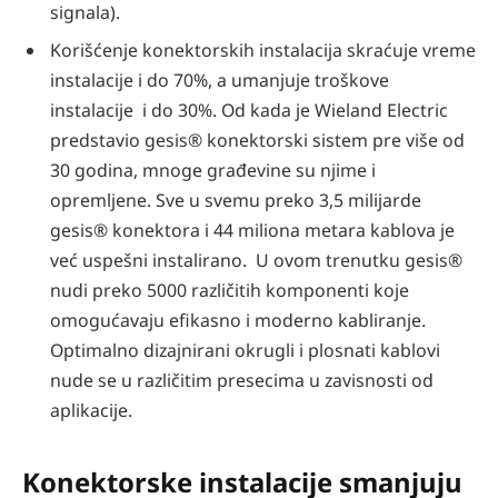
signala).
Korišćenje konektorskih instalacija skraćuje vreme
instalacije i do 70%, a umanjuje troškove
instalacije i do 30%. Od kada je Wieland Electric
predstavio gesis® konektorski sistem pre više od
30 godina, mnoge građevine su njime i
opremljene. Sve u svemu preko 3,5 milijarde
gesis® konektora i 44 miliona metara kablova je
već uspešni instalirano. U ovom trenutku gesis®
nudi preko 5000 različitih komponenti koje
omogućavaju efikasno i moderno kabliranje.
Optimalno dizajnirani okrugli i plosnati kablovi
nude se u različitim presecima u zavisnosti od
aplikacije.
Konektorske instalacije smanjuju