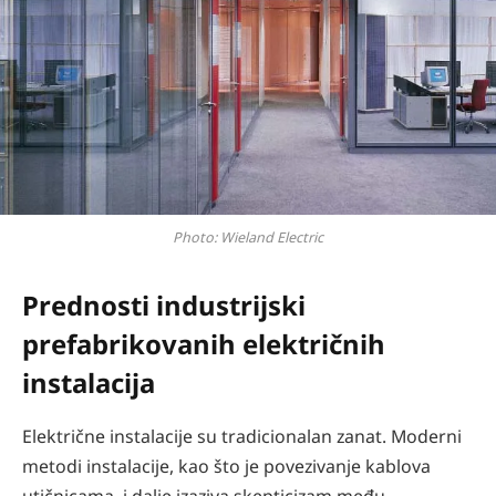
Photo: Wieland Electric
Prednosti industrijski
prefabrikovanih električnih
instalacija
Električne instalacije su tradicionalan zanat. Moderni
metodi instalacije, kao što je povezivanje kablova
utičnicama, i dalje izaziva skepticizam među