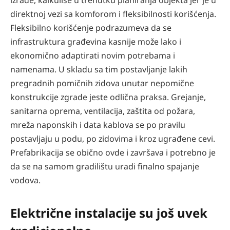
direktnoj vezi sa komforom i fleksibilnosti korišćenja.
Fleksibilno korišćenje podrazumeva da se
infrastruktura građevina kasnije može lako i
ekonomično adaptirati novim potrebama i
namenama. U skladu sa tim postavljanje lakih
pregradnih pomičnih zidova unutar nepomične
konstrukcije zgrade jeste odlična praksa. Grejanje,
sanitarna oprema, ventilacija, zaštita od požara,
mreža naponskih i data kablova se po pravilu
postavljaju u podu, po zidovima i kroz ugrađene cevi.
Prefabrikacija se obično ovde i završava i potrebno je
da se na samom gradilištu uradi finalno spajanje
vodova.
Električne instalacije su još uvek