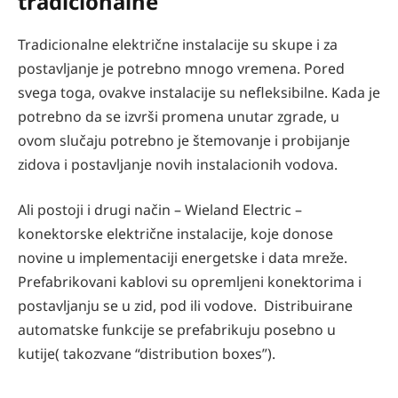
tradicionalne
Tradicionalne električne instalacije su skupe i za
postavljanje je potrebno mnogo vremena. Pored
svega toga, ovakve instalacije su nefleksibilne. Kada je
potrebno da se izvrši promena unutar zgrade, u
ovom slučaju potrebno je štemovanje i probijanje
zidova i postavljanje novih instalacionih vodova.
Ali postoji i drugi način – Wieland Electric –
konektorske električne instalacije, koje donose
novine u implementaciji energetske i data mreže.
Prefabrikovani kablovi su opremljeni konektorima i
postavljanju se u zid, pod ili vodove. Distribuirane
automatske funkcije se prefabrikuju posebno u
kutije( takozvane “distribution boxes”).