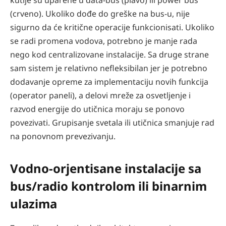
kutije su uparene u data-bus (plavo) ili power bus
(crveno). Ukoliko dođe do greške na bus-u, nije
sigurno da će kritične operacije funkcionisati. Ukoliko
se radi promena vodova, potrebno je manje rada
nego kod centralizovane instalacije. Sa druge strane
sam sistem je relativno nefleksibilan jer je potrebno
dodavanje opreme za implementaciju novih funkcija
(operator paneli), a delovi mreže za osvetljenje i
razvod energije do utičnica moraju se ponovo
povezivati. Grupisanje svetala ili utičnica smanjuje rad
na ponovnom prevezivanju.
Vodno-orjentisane instalacije sa
bus/radio kontrolom ili binarnim
ulazima