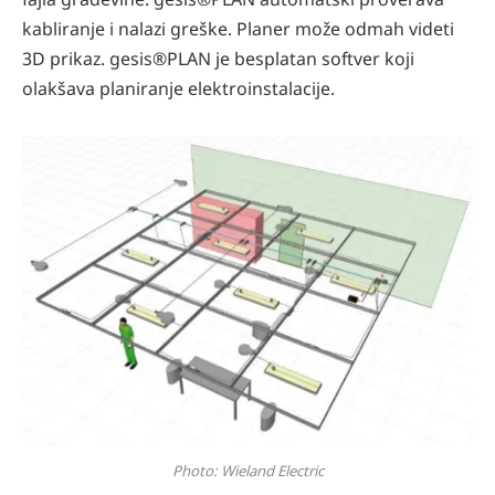
kabliranje i nalazi greške. Planer može odmah videti
3D prikaz. gesis®PLAN je besplatan softver koji
olakšava planiranje elektroinstalacije.
Photo: Wieland Electric