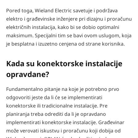
Pored toga, Wieland Electric savetuje i podržava
elektro i građevinske inženjere pri dizajnu i proračunu
električnih instalacija, kako bi se dobio optimalni
maksimum. Specijalni tim se bavi ovom uslugom, koja
je besplatna i izuzetno cenjena od strane korisnika.
Kada su konektorske instalacije
opravdane?
Fundamentalno pitanje na koje je potrebno prvo
odgovoriti jeste da li će se implementirati
konektorske ili tradicionalne instalacije. Pre
planiranja treba odrediti da li je opravdano
implementirati konektorske instalacije. Građevinar
može verovati iskustvu i proračunu koji dobija od