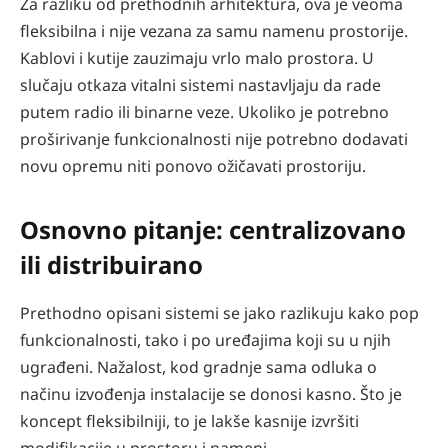
Za razliku od prethodnih arhitektura, ova je veoma
fleksibilna i nije vezana za samu namenu prostorije.
Kablovi i kutije zauzimaju vrlo malo prostora. U
slučaju otkaza vitalni sistemi nastavljaju da rade
putem radio ili binarne veze. Ukoliko je potrebno
proširivanje funkcionalnosti nije potrebno dodavati
novu opremu niti ponovo ožičavati prostoriju.
Osnovno pitanje: centralizovano
ili distribuirano
Prethodno opisani sistemi se jako razlikuju kako pop
funkcionalnosti, tako i po uređajima koji su u njih
ugrađeni. Nažalost, kod gradnje sama odluka o
načinu izvođenja instalacije se donosi kasno. Što je
koncept fleksibilniji, to je lakše kasnije izvršiti