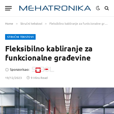
Home
Stručni tekstovi
Fleksibilno kabliranje za funkcionalne građevine
»
»
STRUČNI TEKSTOVI
Fleksibilno kabliranje za
funkcionalne građevine
Sponzorisao:
19/12/2023
9 Mins Read