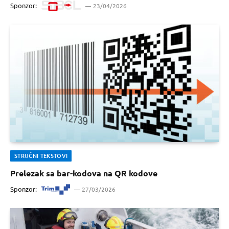
Sponzor:
23/04/2026
STRUČNI TEKSTOVI
Prelezak sa bar-kodova na QR kodove
Sponzor:
27/03/2026