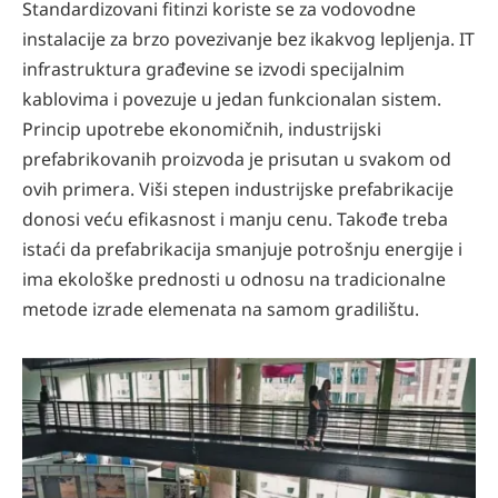
Standardizovani fitinzi koriste se za vodovodne
instalacije za brzo povezivanje bez ikakvog lepljenja. IT
infrastruktura građevine se izvodi specijalnim
kablovima i povezuje u jedan funkcionalan sistem.
Princip upotrebe ekonomičnih, industrijski
prefabrikovanih proizvoda je prisutan u svakom od
ovih primera. Viši stepen industrijske prefabrikacije
donosi veću efikasnost i manju cenu. Takođe treba
istaći da prefabrikacija smanjuje potrošnju energije i
ima ekološke prednosti u odnosu na tradicionalne
metode izrade elemenata na samom gradilištu.