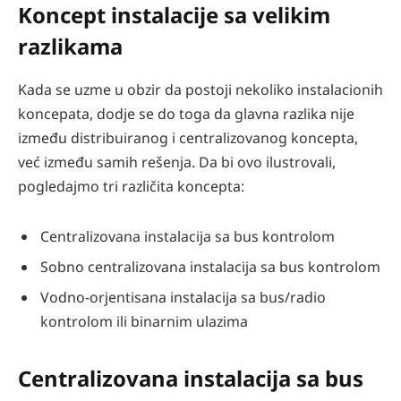
Koncept instalacije sa velikim
razlikama
Kada se uzme u obzir da postoji nekoliko instalacionih
koncepata, dodje se do toga da glavna razlika nije
između distribuiranog i centralizovanog koncepta,
već između samih rešenja. Da bi ovo ilustrovali,
pogledajmo tri različita koncepta:
Centralizovana instalacija sa bus kontrolom
Sobno centralizovana instalacija sa bus kontrolom
Vodno-orjentisana instalacija sa bus/radio
kontrolom ili binarnim ulazima
Centralizovana instalacija sa bus