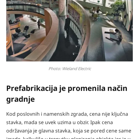
Photo: Wieland Electric
Prefabrikacija je promenila način
gradnje
Kod poslovnih i namenskih zgrada, cena nije ključna
stavka, mada se uvek uzima u obzir. Ipak cena
održavanja je glavna stavka, koja se pored cene same
izrade, kalkuliše u trenutku planiranja objekta jer je u