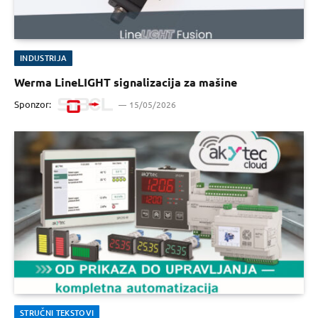
INDUSTRIJA
Werma LineLIGHT signalizacija za mašine
Sponzor:
15/05/2026
STRUČNI TEKSTOVI