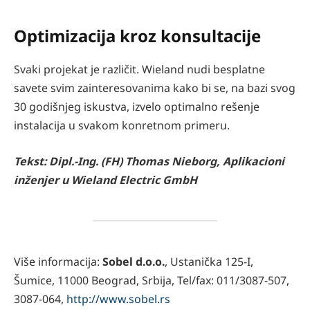
Optimizacija kroz konsultacije
Svaki projekat je različit. Wieland nudi besplatne
savete svim zainteresovanima kako bi se, na bazi svog
30 godišnjeg iskustva, izvelo optimalno rešenje
instalacija u svakom konretnom primeru.
Tekst: Dipl.-Ing. (FH) Thomas Nieborg, Aplikacioni
inženjer u Wieland Electric GmbH
Više informacija:
Sobel d.o.o.
, Ustanička 125-I,
Šumice, 11000 Beograd, Srbija, Tel/fax: 011/3087-507,
3087-064,
http://www.sobel.rs