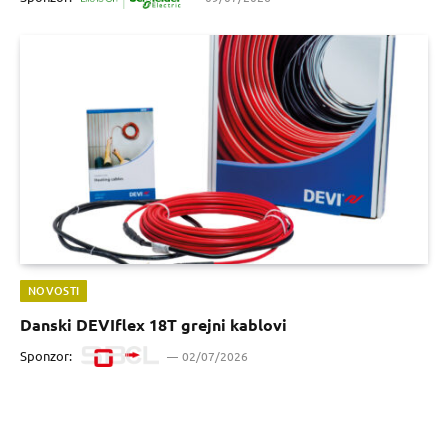
NOVOSTI
Danski DEVIflex 18T grejni kablovi
Sponzor:
02/07/2026