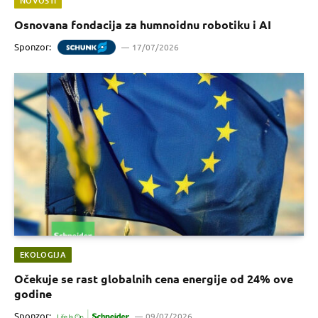
NOVOSTI
Osnovana fondacija za humnoidnu robotiku i AI
Sponzor:
17/07/2026
EKOLOGIJA
Očekuje se rast globalnih cena energije od 24% ove
godine
Sponzor:
09/07/2026