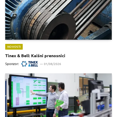
NOVOSTI
Tinex & Bell: Kaišni prenosnici
Sponzor:
01/08/2026