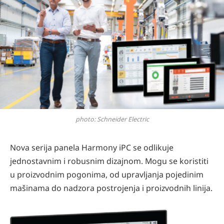
photo: Schneider Electric
Nova serija panela Harmony iPC se odlikuje
jednostavnim i robusnim dizajnom. Mogu se koristiti
u proizvodnim pogonima, od upravljanja pojedinim
mašinama do nadzora postrojenja i proizvodnih linija.