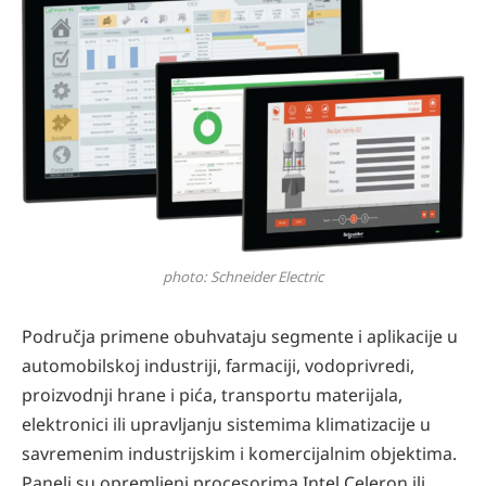
photo: Schneider Electric
Područja primene obuhvataju segmente i aplikacije u
automobilskoj industriji, farmaciji, vodoprivredi,
proizvodnji hrane i pića, transportu materijala,
elektronici ili upravljanju sistemima klimatizacije u
savremenim industrijskim i komercijalnim objektima.
Paneli su opremljeni procesorima Intel Celeron ili