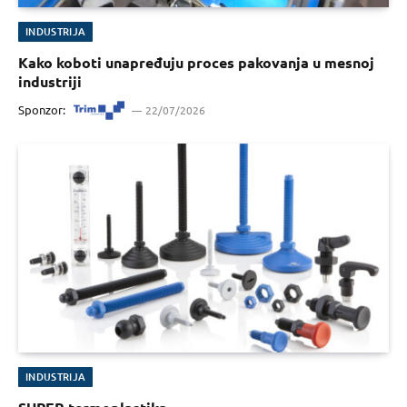
INDUSTRIJA
Kako koboti unapređuju proces pakovanja u mesnoj
industriji
Sponzor:
22/07/2026
INDUSTRIJA