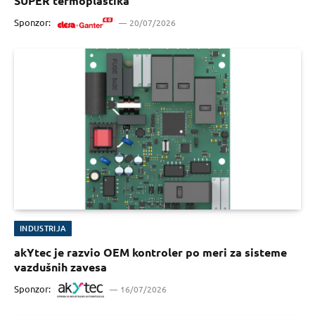
SUPER termoplastika
Sponzor:
20/07/2026
INDUSTRIJA
akYtec je razvio OEM kontroler po meri za sisteme
vazdušnih zavesa
Sponzor:
16/07/2026