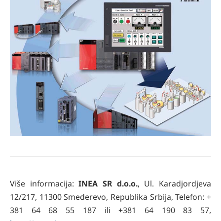
Više informacija:
INEA SR d.o.o.
, Ul. Karadjordjeva
12/217, 11300 Smederevo, Republika Srbija, Telefon: +
381 64 68 55 187 ili +381 64 190 83 57,