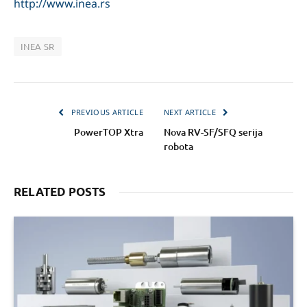
http://www.inea.rs
INEA SR
PREVIOUS ARTICLE
NEXT ARTICLE
PowerTOP Xtra
Nova RV-SF/SFQ serija
robota
RELATED POSTS