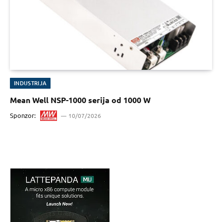
INDUSTRIJA
Mean Well NSP-1000 serija od 1000 W
Sponzor:
10/07/2026