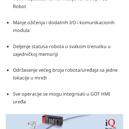
Robot
Manje ožičenja i dodatnih I/O i komunikacionih
modula
Deljenje statusa robota u svakom trenutku u
zajedničkoj memoriji
Održavanje većeg broja robota/uređaja sa jedne
lokacije u mreži
Sve operacije se mogu integrisati u GOT HMI
uređa