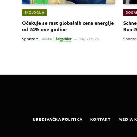
EKOLOGIJA
DOGA
Očekuje se rast globalnih cena energije
Schne
od 24% ove godine
Run 2
Sponzor:
Sponzo
09/07/2026
UREĐIVAČKA POLITIKA
KONTAKT
MEDIA K