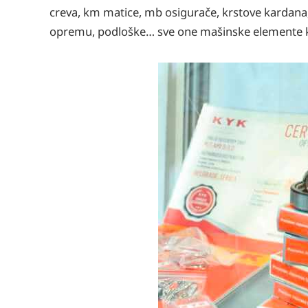
creva, km matice, mb osigurače, krstove kardana
opremu, podloške… sve one mašinske elemente koji