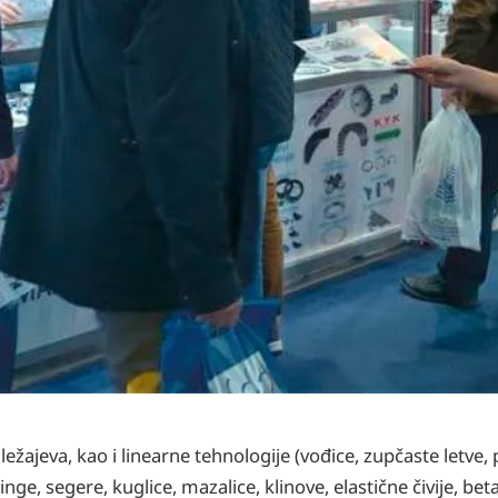
 ležajeva, kao i linearne tehnologije (vođice, zupčaste letve, 
nge, segere, kuglice, mazalice, klinove, elastične čivije, bet