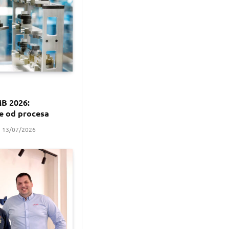
B 2026:
e od procesa
13/07/2026