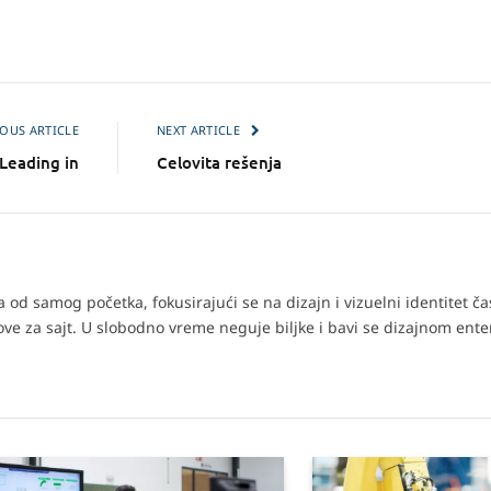
OUS ARTICLE
NEXT ARTICLE
Leading in
Celovita rešenja
od samog početka, fokusirajući se na dizajn i vizuelni identitet č
tove za sajt. U slobodno vreme neguje biljke i bavi se dizajnom enter