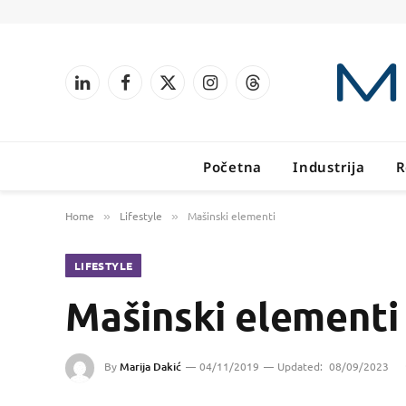
LinkedIn
Facebook
X
Instagram
Threads
(Twitter)
Početna
Industrija
R
Home
Lifestyle
Mašinski elementi
»
»
LIFESTYLE
Mašinski elementi
By
Marija Dakić
04/11/2019
Updated:
08/09/2023