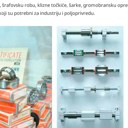
, šrafovsku robu, klizne točkiće, šarke, gromobransku opr
 su potrebni za industriju i poljoprivredu.