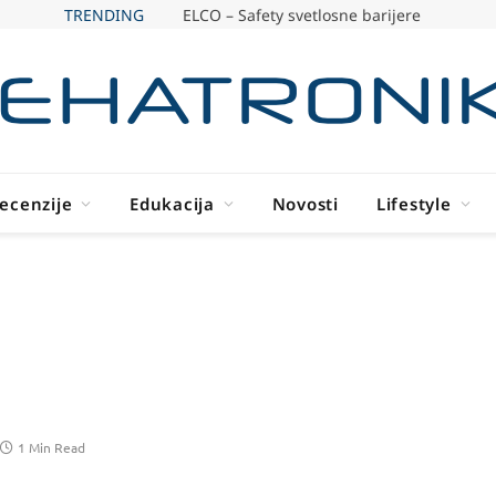
TRENDING
ELCO – Safety svetlosne barijere
ecenzije
Edukacija
Novosti
Lifestyle
1 Min Read