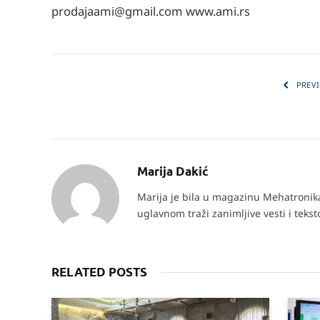
prodajaami@gmail.com www.ami.rs
PREVI
Marija Dakić
Marija je bila u magazinu Mehatronika 
uglavnom traži zanimljive vesti i teks
RELATED POSTS