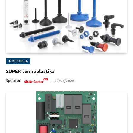
INDUSTRIJA
SUPER termoplastika
Sponzor:
20/07/2026