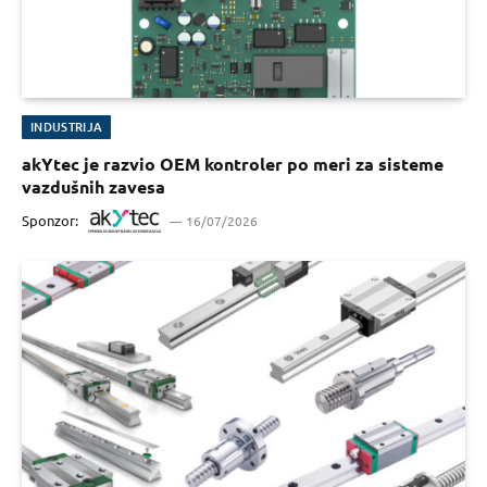
INDUSTRIJA
akYtec je razvio OEM kontroler po meri za sisteme
vazdušnih zavesa
Sponzor:
16/07/2026