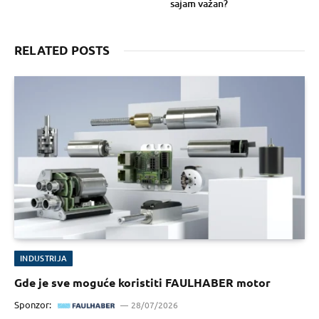
sajam važan?
RELATED POSTS
INDUSTRIJA
Gde je sve moguće koristiti FAULHABER motor
Sponzor:
28/07/2026