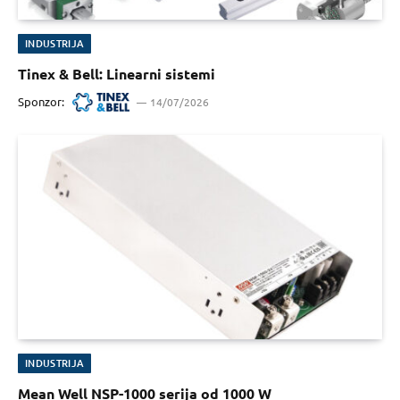
INDUSTRIJA
Tinex & Bell: Linearni sistemi
Sponzor:
14/07/2026
INDUSTRIJA
Mean Well NSP-1000 serija od 1000 W