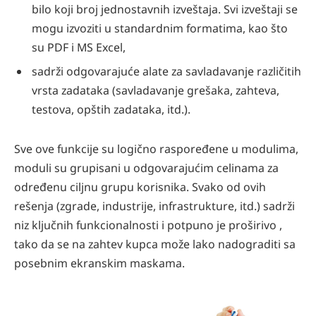
bilo koji broj jednostavnih izveštaja. Svi izveštaji se
mogu izvoziti u standardnim formatima, kao što
su PDF i MS Excel,
sadrži odgovarajuće alate za savladavanje različitih
vrsta zadataka (savladavanje grešaka, zahteva,
testova, opštih zadataka, itd.).
Sve ove funkcije su logično raspoređene u modulima,
moduli su grupisani u odgovarajućim celinama za
određenu ciljnu grupu korisnika. Svako od ovih
rešenja (zgrade, industrije, infrastrukture, itd.) sadrži
niz ključnih funkcionalnosti i potpuno je proširivo ,
tako da se na zahtev kupca može lako nadograditi sa
posebnim ekranskim maskama.