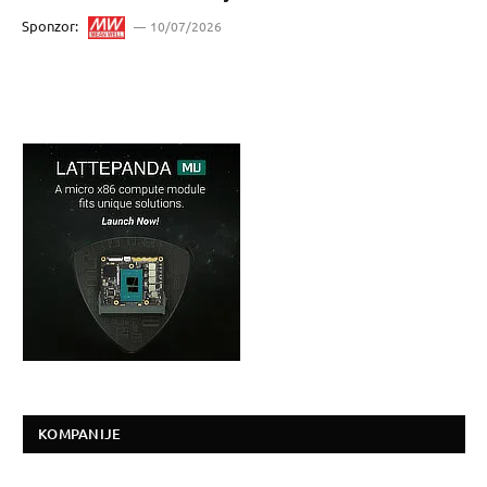
Sponzor:
10/07/2026
KOMPANIJE