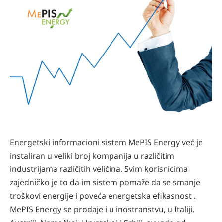
Energetski informacioni sistem MePIS Energy već je
instaliran u veliki broj kompanija u različitim
industrijama različitih veličina. Svim korisnicima
zajedničko je to da im sistem pomaže da se smanje
troškovi energije i poveća energetska efikasnost .
MePIS Energy se prodaje i u inostranstvu, u Italiji,