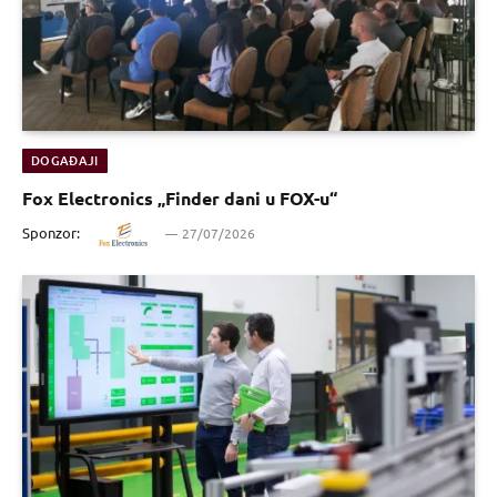
DOGAĐAJI
Fox Electronics „Finder dani u FOX-u“
Sponzor:
27/07/2026