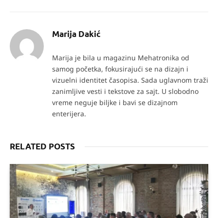
Marija Dakić
Marija je bila u magazinu Mehatronika od
samog početka, fokusirajući se na dizajn i
vizuelni identitet časopisa. Sada uglavnom traži
zanimljive vesti i tekstove za sajt. U slobodno
vreme neguje biljke i bavi se dizajnom
enterijera.
RELATED POSTS