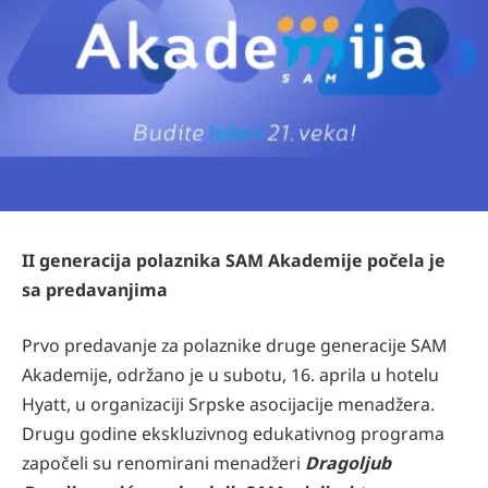
II generacija polaznika SAM Akademije počela je
sa predavanjima
Prvo predavanje za polaznike druge generacije SAM
Akademije, održano je u subotu, 16. aprila u hotelu
Hyatt, u organizaciji Srpske asocijacije menadžera.
Drugu godine ekskluzivnog edukativnog programa
započeli su renomirani menadžeri
Dragoljub