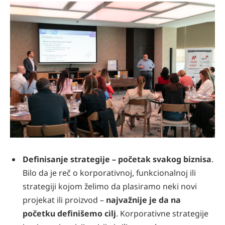
Definisanje strategije – početak svakog biznisa
.
Bilo da je reč o korporativnoj, funkcionalnoj ili
strategiji kojom želimo da plasiramo neki novi
projekat ili proizvod –
najvažnije je da na
početku definišemo cilj
. Korporativne strategije