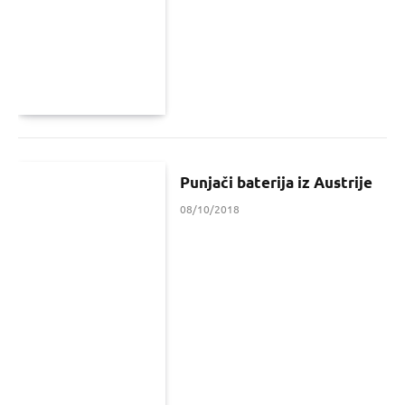
Punjači baterija iz Austrije
08/10/2018