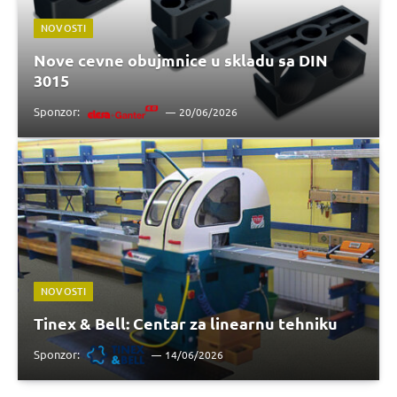
NOVOSTI
Nove cevne obujmnice u skladu sa DIN
3015
Sponzor:
20/06/2026
NOVOSTI
Tinex & Bell: Centar za linearnu tehniku
Sponzor:
14/06/2026