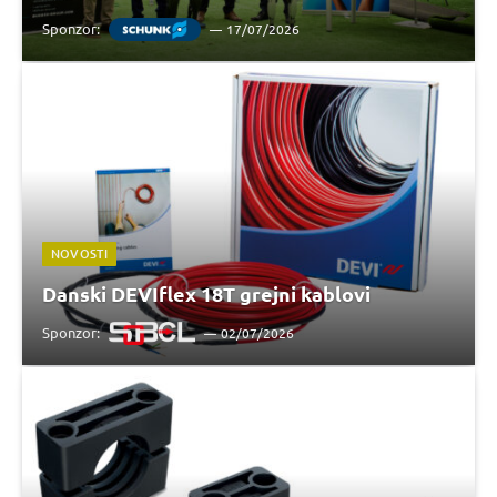
Sponzor:
17/07/2026
NOVOSTI
Danski DEVIflex 18T grejni kablovi
Sponzor:
02/07/2026