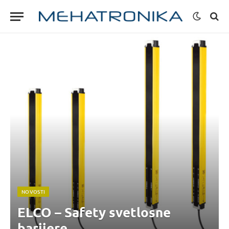
NOVOSTI
ELCO – Safety svetlosne
barijere