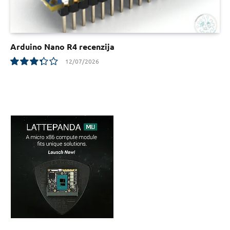
Arduino Nano R4 recenzija
12/07/2026
6.7