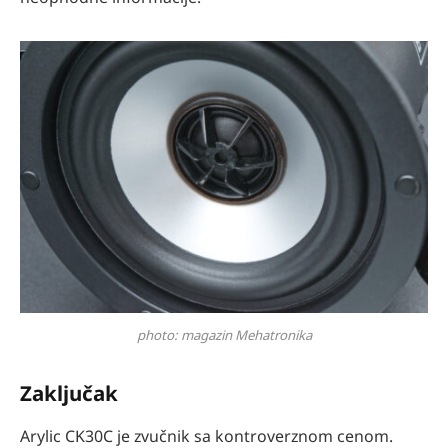
photo: magazin Mehatronika
Zaključak
Arylic CK30C je zvučnik sa kontroverznom cenom.