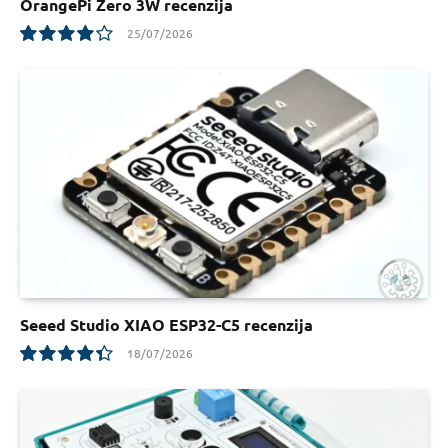
OrangePi Zero 3W recenzija
25/07/2026
8
Seeed Studio XIAO ESP32-C5 recenzija
18/07/2026
8.8