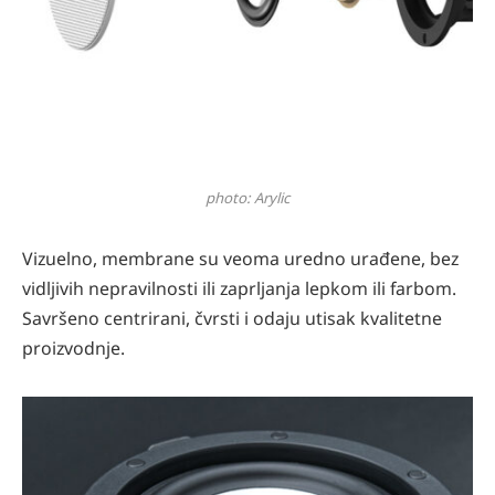
photo: Arylic
Vizuelno, membrane su veoma uredno urađene, bez
vidljivih nepravilnosti ili zaprljanja lepkom ili farbom.
Savršeno centrirani, čvrsti i odaju utisak kvalitetne
proizvodnje.