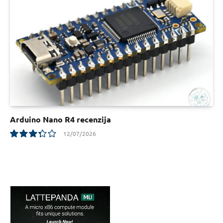
Arduino Nano R4 recenzija
12/07/2026
6.7