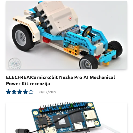
9.5
ELECFREAKS micro:bit Nezha Pro AI Mechanical
Power Kit recenzija
30/07/2026
7.8