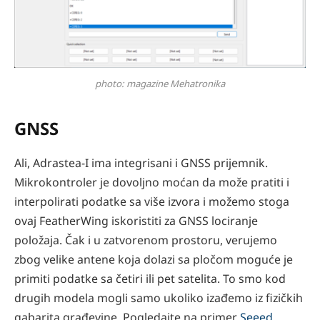
photo: magazine Mehatronika
GNSS
Ali, Adrastea-I ima integrisani i GNSS prijemnik.
Mikrokontroler je dovoljno moćan da može pratiti i
interpolirati podatke sa više izvora i možemo stoga
ovaj FeatherWing iskoristiti za GNSS lociranje
položaja. Čak i u zatvorenom prostoru, verujemo
zbog velike antene koja dolazi sa pločom moguće je
primiti podatke sa četiri ili pet satelita. To smo kod
drugih modela mogli samo ukoliko izađemo iz fizičkih
gabarita građevine. Pogledajte na primer
Seeed