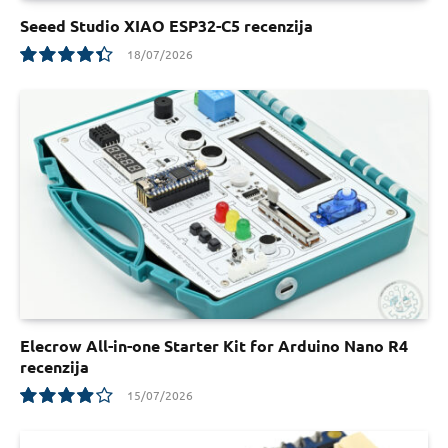
Seeed Studio XIAO ESP32-C5 recenzija
18/07/2026
8.8
Elecrow All-in-one Starter Kit for Arduino Nano R4
recenzija
15/07/2026
7.8