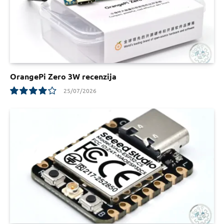
OrangePi Zero 3W recenzija
25/07/2026
8