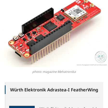
photo: magazine Mehatronika
Würth Elektronik Adrastea-I FeatherWing