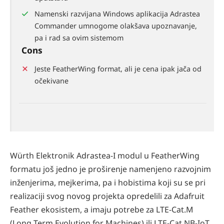
Namenski razvijana Windows aplikacija Adrastea
Commander umnogome olakšava upoznavanje,
pa i rad sa ovim sistemom
Cons
Jeste FeatherWing format, ali je cena ipak jača od
očekivane
Würth Elektronik Adrastea-I modul u FeatherWing
formatu još jedno je proširenje namenjeno razvojnim
inženjerima, mejkerima, pa i hobistima koji su se pri
realizaciji svog novog projekta opredelili za Adafruit
Feather ekosistem, a imaju potrebe za LTE-Cat.M
(Long Term Evolution for Machines) ili LTE-Cat.NB-IoT,