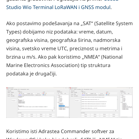
Studio Wio Terminal LoRaWAN i GNSS modul
.
Ako postavimo podešavanja na „SAT“ (Satellite System
Types) dobijamo niz podataka: vreme, datum,
geografska visina, geografska širina, nadmorska
visina, svetsko vreme UTC, preciznost u metrima i
brzina u m/s. Ako pak koristimo „NMEA“ (National
Marine Electronics Association) tip struktura
podataka je drugačiji.
Koristimo isti Adrastea Commander softver za