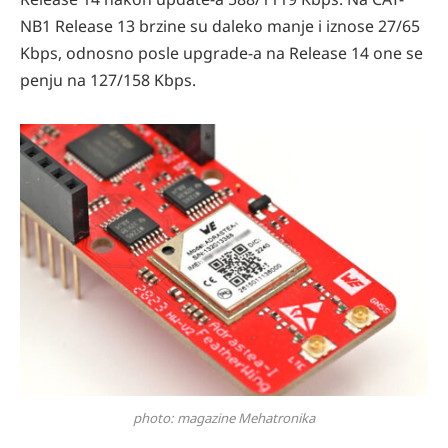
NB1 Release 13 brzine su daleko manje i iznose 27/65
Kbps, odnosno posle upgrade-a na Release 14 one se
penju na 127/158 Kbps.
photo: magazine Mehatronika