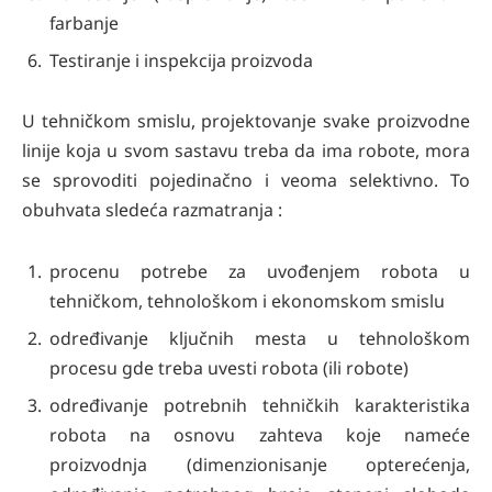
farbanje
Testiranje i inspekcija proizvoda
U tehničkom smislu, projektovanje svake proizvodne
linije koja u svom sastavu treba da ima robote, mora
se sprovoditi pojedinačno i veoma selektivno. To
obuhvata sledeća razmatranja :
procenu potrebe za uvođenjem robota u
tehničkom, tehnološkom i ekonomskom smislu
određivanje ključnih mesta u tehnološkom
procesu gde treba uvesti robota (ili robote)
određivanje potrebnih tehničkih karakteristika
robota na osnovu zahteva koje nameće
proizvodnja (dimenzionisanje opterećenja,