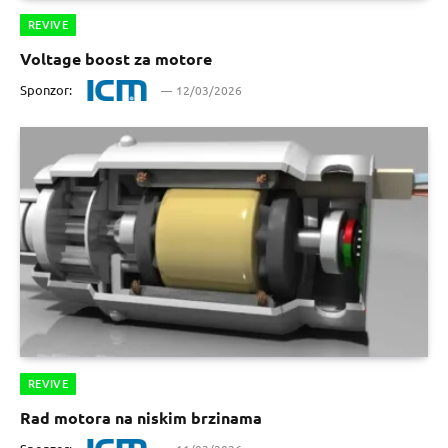
REVIVE
Voltage boost za motore
Sponzor:
12/03/2026
REVIVE
Rad motora na niskim brzinama