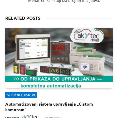
Mehatronika i stoji iza brojnih inicijativa.
RELATED POSTS
STRUČNI TEKSTOVI
Automatizovani sistem upravljanja „Čistom
komorom“
Sponzor:
24/04/2026