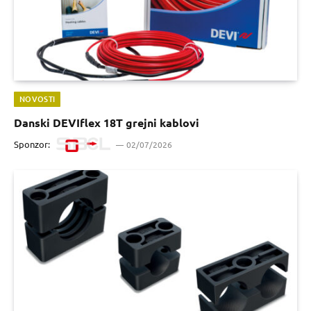
NOVOSTI
Danski DEVIflex 18T grejni kablovi
Sponzor:
02/07/2026