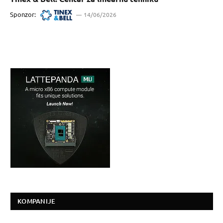
Sponzor:
14/06/2026
KOMPANIJE