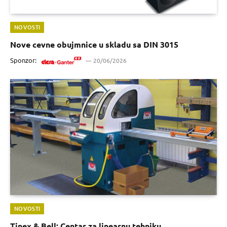
NOVOSTI
Nove cevne obujmnice u skladu sa DIN 3015
Sponzor:
20/06/2026
NOVOSTI
Tinex & Bell: Centar za linearnu tehniku