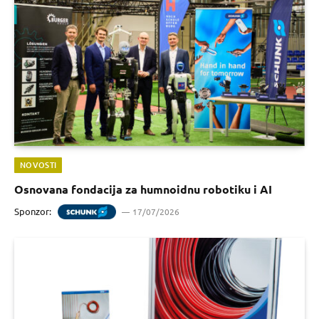
NOVOSTI
Osnovana fondacija za humnoidnu robotiku i AI
Sponzor:
17/07/2026