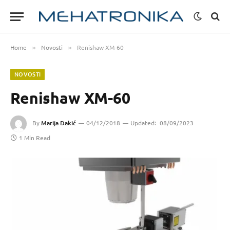
Home
Novosti
Renishaw XM-60
»
»
NOVOSTI
Renishaw XM-60
By
Marija Dakić
04/12/2018
Updated:
08/09/2023
1 Min Read