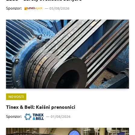
Sponzor:
05/08/2026
NOVOSTI
Tinex & Bell: Kaišni prenosnici
Sponzor:
01/08/2026