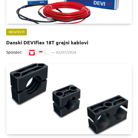
NOVOSTI
Danski DEVIflex 18T grejni kablovi
Sponzor:
02/07/2026