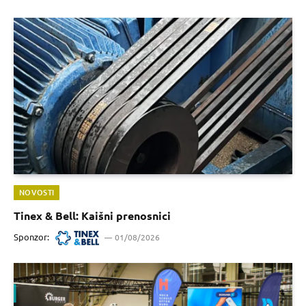
NOVOSTI
Tinex & Bell: Kaišni prenosnici
Sponzor:
01/08/2026