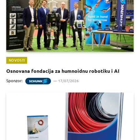
NOVOSTI
Osnovana fondacija za humnoidnu robotiku i AI
Sponzor:
17/07/2026