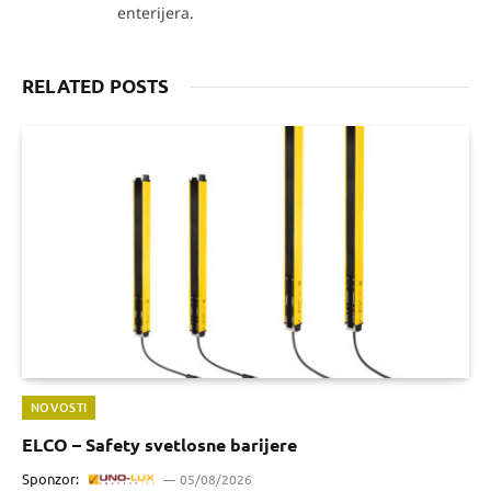
enterijera.
RELATED POSTS
NOVOSTI
ELCO – Safety svetlosne barijere
Sponzor:
05/08/2026