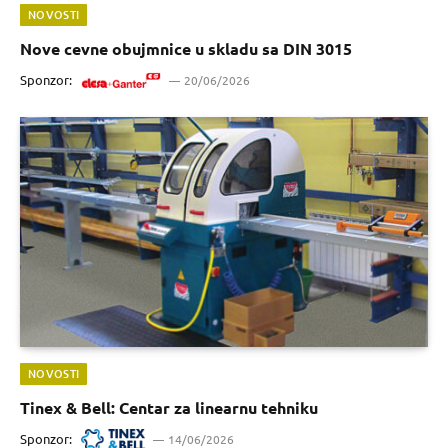
NOVOSTI
Nove cevne obujmnice u skladu sa DIN 3015
Sponzor:
20/06/2026
NOVOSTI
Tinex & Bell: Centar za linearnu tehniku
Sponzor:
14/06/2026