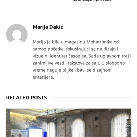
Marija Dakić
Marija je bila u magazinu Mehatronika od
samog početka, fokusirajući se na dizajn i
vizuelni identitet časopisa. Sada uglavnom traži
zanimljive vesti i tekstove za sajt. U slobodno
vreme neguje biljke i bavi se dizajnom
enterijera.
RELATED POSTS