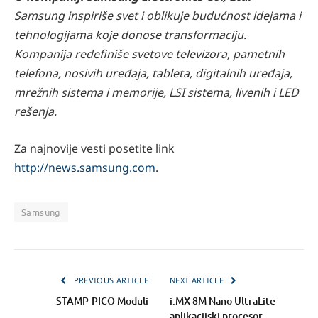
Samsung inspiriše svet i oblikuje budućnost idejama i
tehnologijama koje donose transformaciju.
Kompanija redefiniše svetove televizora, pametnih
telefona, nosivih uređaja, tableta, digitalnih uređaja,
mrežnih sistema i memorije, LSI sistema, livenih i LED
rešenja.
Za najnovije vesti posetite link
http://news.samsung.com
.
Samsung
PREVIOUS ARTICLE
NEXT ARTICLE
STAMP-PICO Moduli
i.MX 8M Nano UltraLite
aplikacijski procesor