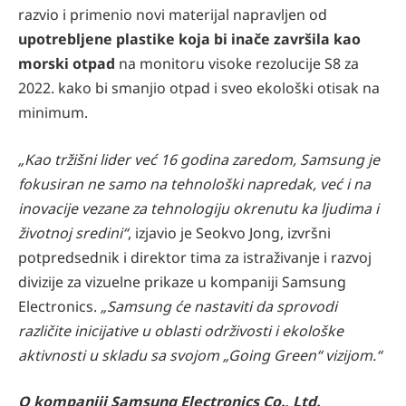
razvio i primenio novi materijal napravljen od
upotrebljene plastike koja bi inače završila kao
morski otpad
na monitoru visoke rezolucije S8 za
2022. kako bi smanjio otpad i sveo ekološki otisak na
minimum.
„Kao tržišni lider već 16 godina zaredom, Samsung je
fokusiran ne samo na tehnološki napredak, već i na
inovacije vezane za tehnologiju okrenutu ka ljudima i
životnoj sredini“
, izjavio je Seokvo Jong, izvršni
potpredsednik i direktor tima za istraživanje i razvoj
divizije za vizuelne prikaze u kompaniji Samsung
Electronics.
„Samsung će nastaviti da sprovodi
različite inicijative u oblasti održivosti i ekološke
aktivnosti u skladu sa svojom „Going Green“ vizijom.“
O kompaniji Samsung Electronics Co., Ltd.