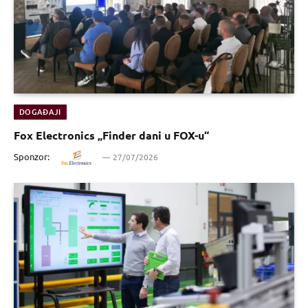
DOGAĐAJI
Fox Electronics „Finder dani u FOX-u“
Sponzor:
27/07/2026