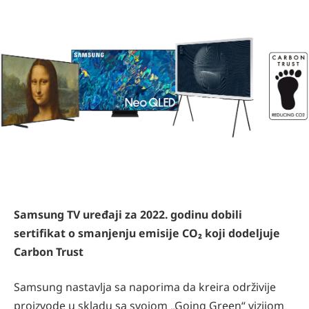
Samsung TV uređaji za 2022. godinu dobili
sertifikat o smanjenju emisije CO₂ koji dodeljuje
Carbon Trust
Samsung nastavlja sa naporima da kreira održivije
proizvode u skladu sa svojom „Going Green“ vizijom