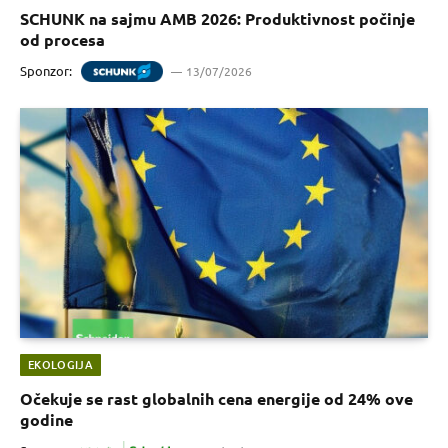
SCHUNK na sajmu AMB 2026: Produktivnost počinje
od procesa
Sponzor:
13/07/2026
EKOLOGIJA
Očekuje se rast globalnih cena energije od 24% ove
godine