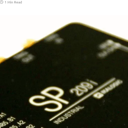
1 Min Read