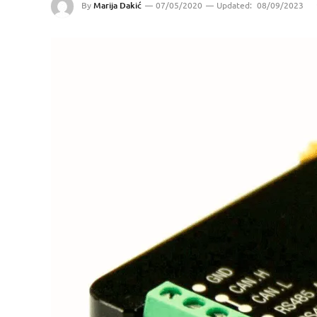
By
Marija Dakić
07/05/2020
Updated:
08/09/2023