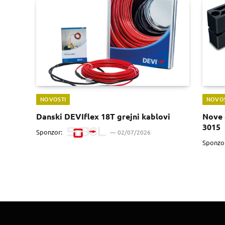
NOVOSTI
NOVOS
Danski DEVIflex 18T grejni kablovi
Nove 
3015
Sponzor:
02/07/2026
Sponzo