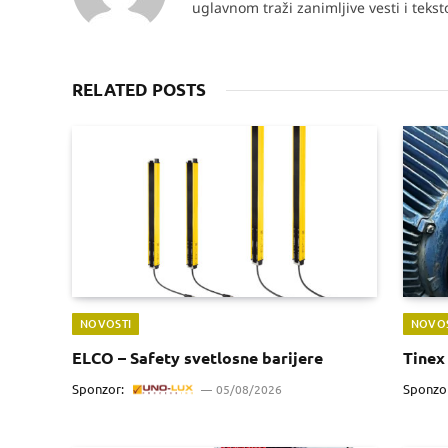
uglavnom traži zanimljive vesti i teks
RELATED POSTS
NOVOSTI
NOVOS
ELCO – Safety svetlosne barijere
Tinex 
Sponzor:
Sponzo
05/08/2026