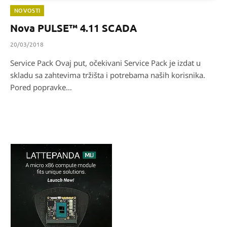
NOVOSTI
Nova PULSE™ 4.11 SCADA
20/03/2018
Service Pack Ovaj put, očekivani Service Pack je izdat u
skladu sa zahtevima tržišta i potrebama naših korisnika.
Pored popravke…