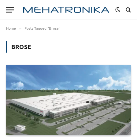
Home
Posts Tagged "Brose"
»
BROSE