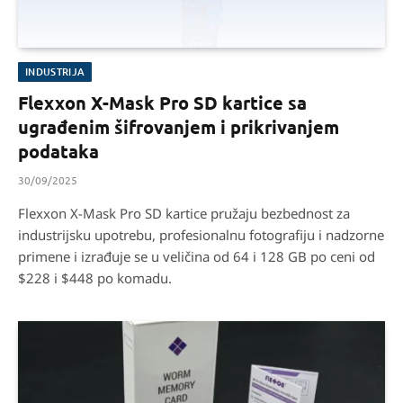
INDUSTRIJA
Flexxon X-Mask Pro SD kartice sa
ugrađenim šifrovanjem i prikrivanjem
podataka
30/09/2025
Flexxon X-Mask Pro SD kartice pružaju bezbednost za
industrijsku upotrebu, profesionalnu fotografiju i nadzorne
primene i izrađuje se u veličina od 64 i 128 GB po ceni od
$228 i $448 po komadu.