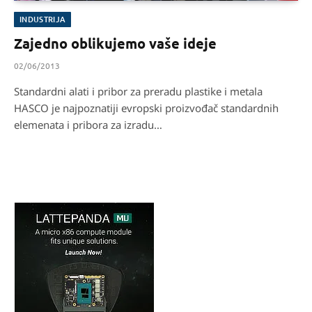
INDUSTRIJA
Zajedno oblikujemo vaše ideje
02/06/2013
Standardni alati i pribor za preradu plastike i metala
HASCO je najpoznatiji evropski proizvođač standardnih
elemenata i pribora za izradu…