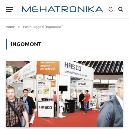
Home
Posts Tagged "Ingomont"
»
INGOMONT