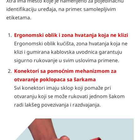
Xtra ima mesto koje je namenjeno za pojedinačnu
identifikaciju uređaja, na primer. samolepljivim
etiketama.
Ergonomski oblik i zona hvatanja koja ne klizi
Ergonomski oblik kućišta, zona hvatanja koja ne
klizi i gumirana kablovska uvodnica garantuju
sigurno rukovanje u svim uslovima primene.
Konektori sa pomoćnim mehanizmom za
otvaranje poklopaca sa šarkama
Svi konektori imaju sklop koji pomaže pri
otvaranju koji se može rukovati jednom šakom
radi lakšeg povezivanja i razdvajanja.