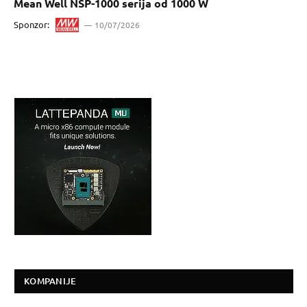
Mean Well NSP-1000 serija od 1000 W
Sponzor:
10/07/2026
KOMPANIJE