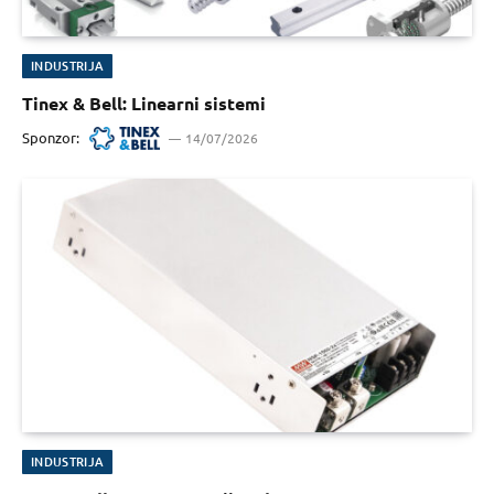
INDUSTRIJA
Tinex & Bell: Linearni sistemi
Sponzor:
14/07/2026
INDUSTRIJA