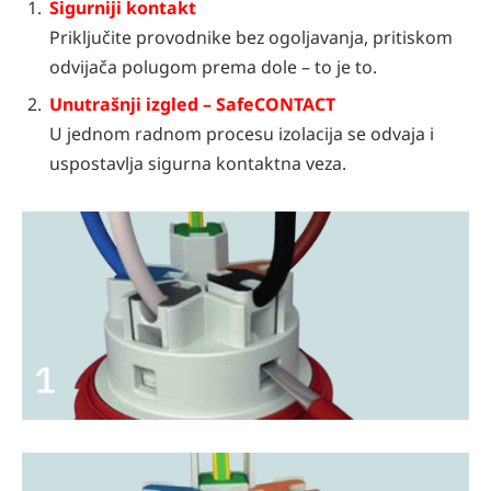
Sigurniji kontakt
Priključite provodnike bez ogoljavanja, pritiskom
odvijača polugom prema dole – to je to.
Unutrašnji izgled – SafeCONTACT
U jednom radnom procesu izolacija se odvaja i
uspostavlja sigurna kontaktna veza.