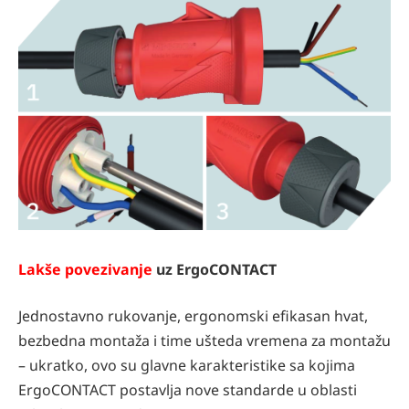
Lakše povezivanje
uz ErgoCONTACT
Jednostavno rukovanje, ergonomski efikasan hvat,
bezbedna montaža i time ušteda vremena za montažu
– ukratko, ovo su glavne karakteristike sa kojima
ErgoCONTACT postavlja nove standarde u oblasti