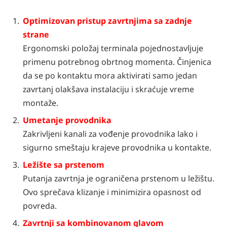
Optimizovan pristup zavrtnjima sa zadnje
strane
Ergonomski položaj terminala pojednostavljuje
primenu potrebnog obrtnog momenta. Činjenica
da se po kontaktu mora aktivirati samo jedan
zavrtanj olakšava instalaciju i skraćuje vreme
montaže.
Umetanje provodnika
Zakrivljeni kanali za vođenje provodnika lako i
sigurno smeštaju krajeve provodnika u kontakte.
Ležište sa prstenom
Putanja zavrtnja je ograničena prstenom u ležištu.
Ovo sprečava klizanje i minimizira opasnost od
povreda.
Zavrtnji sa kombinovanom glavom