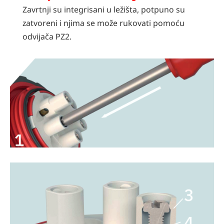
Zavrtnji su integrisani u ležišta, potpuno su
zatvoreni i njima se može rukovati pomoću
odvijača PZ2.