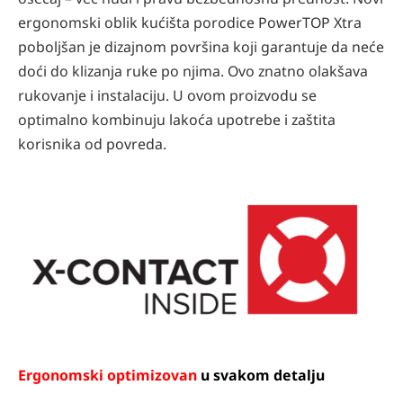
ergonomski oblik kućišta porodice PowerTOP Xtra
poboljšan je dizajnom površina koji garantuje da neće
doći do klizanja ruke po njima. Ovo znatno olakšava
rukovanje i instalaciju. U ovom proizvodu se
optimalno kombinuju lakoća upotrebe i zaštita
korisnika od povreda.
Ergonomski optimizovan
u svakom detalju