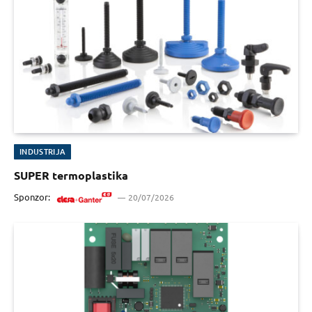
INDUSTRIJA
SUPER termoplastika
Sponzor:
20/07/2026