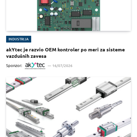
INDUSTRIJA
akYtec je razvio OEM kontroler po meri za sisteme
vazdušnih zavesa
Sponzor:
16/07/2026