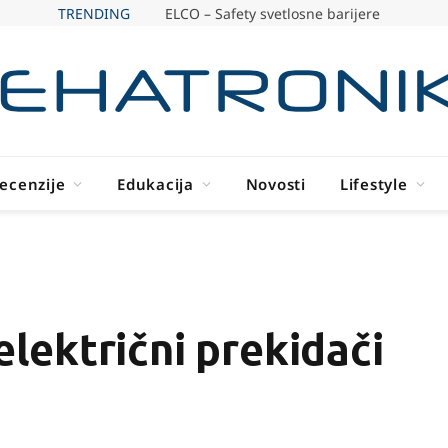
TRENDING
ELCO – Safety svetlosne barijere
ecenzije
Edukacija
Novosti
Lifestyle
ektrični prekidači