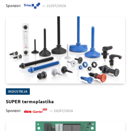
Sponzor:
22/07/2026
INDUSTRIJA
SUPER termoplastika
Sponzor:
20/07/2026