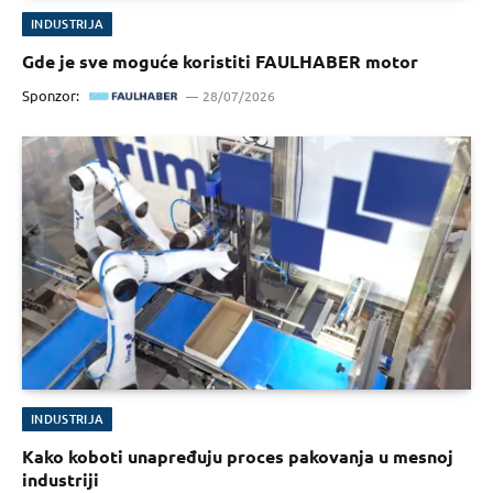
INDUSTRIJA
Gde je sve moguće koristiti FAULHABER motor
Sponzor:
28/07/2026
INDUSTRIJA
Kako koboti unapređuju proces pakovanja u mesnoj
industriji