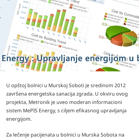
U opštoj bolnici u Murskoj Soboti je sredinom 2012
završena energetska sanacija zgrada. U okviru ovog
projekta, Metronik je uveo moderan informacioni
sistem MePIS Energy, s ciljem efikasnog upravljanja
energijom.
Za lečenje pacijenata u bolnici u Murska Sobota na