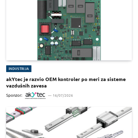
INDUSTRIJA
akYtec je razvio OEM kontroler po meri za sisteme
vazdušnih zavesa
Sponzor:
16/07/2026