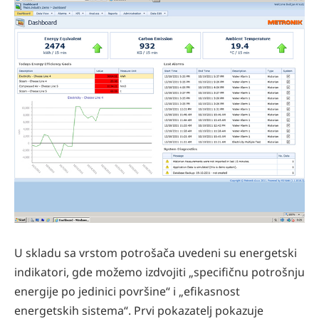
U skladu sa vrstom potrošača uvedeni su energetski
indikatori, gde možemo izdvojiti „specifičnu potrošnju
energije po jedinici površine“ i „efikasnost
energetskih sistema“. Prvi pokazatelj pokazuje