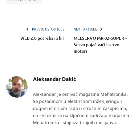
PREVIOUS ARTICLE
NEXT ARTICLE
WEB 2.0 potreba ili hir
MELSERVO MR-J2-SUPER –
Servo pojačivači i servo
motori
Aleksandar Dakić
Aleksandar je osnivač magazina Mehatronika.
Sa pozadinom u električnom inženjeringu i
dugom istorijom rada u stručnim časopisima,
on se fokusira na ključnom sadržaju magazina
Mehatronika i stoji iza brojnih inicijativa.