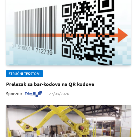
STRUČNI TEKSTOVI
Prelezak sa bar-kodova na QR kodove
Sponzor:
27/03/2026