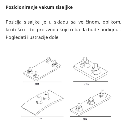
Pozicioniranje vakum sisaljke
Pozicija sisaljke je u skladu sa veličinom, oblikom,
krutošću i td. proizvoda koji treba da bude podignut.
Pogledati ilustracije dole.