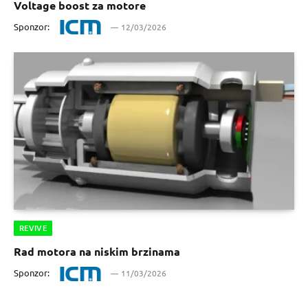
Voltage boost za motore
Sponzor:
12/03/2026
REVIVE
Rad motora na niskim brzinama
Sponzor:
11/03/2026