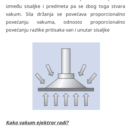
između sisaljke i predmeta pa se zbog toga stvara
vakum. Sila držanja se povećava proporcionalno
povećanju vakuma, odnosto proporcionalno
povećanju razlike pritisaka van i unutar sisaljke
Kako vakum ejektror radi?