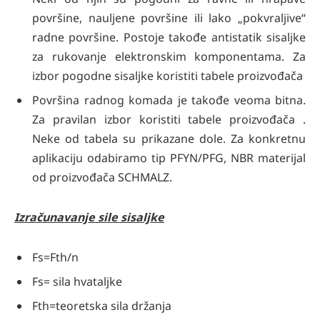
površine, nauljene površine ili lako „pokvraljive“
radne površine. Postoje takođe antistatik sisaljke
za rukovanje elektronskim komponentama. Za
izbor pogodne sisaljke koristiti tabele proizvođača
Površina radnog komada je takođe veoma bitna.
Za pravilan izbor koristiti tabele proizvođača .
Neke od tabela su prikazane dole. Za konkretnu
aplikaciju odabiramo tip PFYN/PFG, NBR materijal
od proizvođača SCHMALZ.
Izračunavanje sile sisaljke
Fs=Fth/n
Fs= sila hvataljke
Fth=teoretska sila držanja