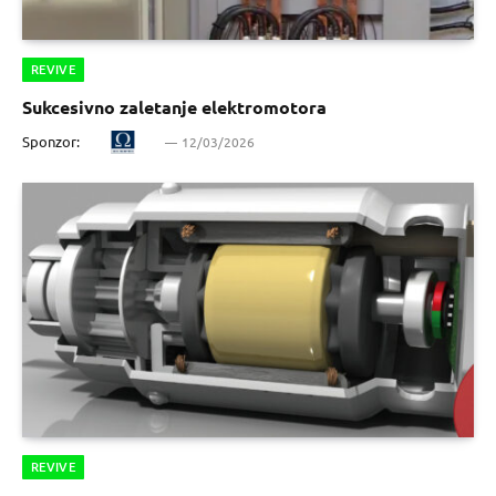
REVIVE
Sukcesivno zaletanje elektromotora
Sponzor:
12/03/2026
REVIVE