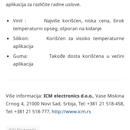
aplikacija za različite radne uslove.
Vinil : Najviše korišćen, niska cena, širok
temperaturni opseg, otporan na kidanje
Silikon: Korišćen za visoko temperaturne
aplikacija
Guma: Takođe dosta korišćena u većini
aplikacija
Više informacija:
ICM electronics d.o.o.
, Vase Miskina
Crnog 4, 21000 Novi Sad, Srbija, Tel: +381 21 518-458,
Tel: +381 21 518-777,
http://www.icm.rs
ICM Electronics