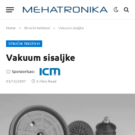
Home
Stručni tekstovi
Vakuum sisaljke
»
»
STRUČNI TEKSTOVI
Vakuum sisaljke
Sponzorisao:
03/12/2007
6 Mins Read