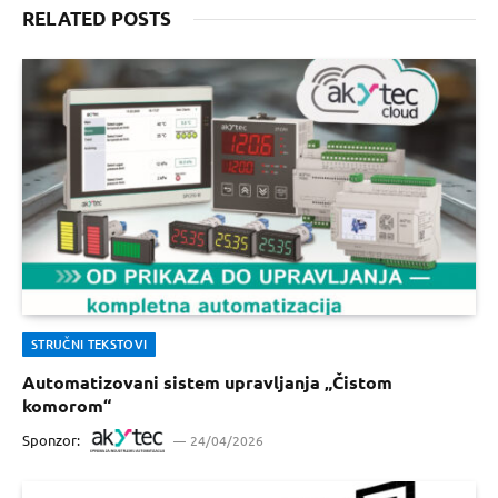
RELATED POSTS
STRUČNI TEKSTOVI
Automatizovani sistem upravljanja „Čistom
komorom“
Sponzor:
24/04/2026