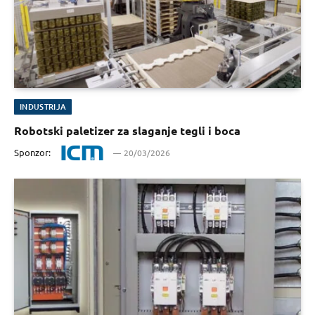
INDUSTRIJA
Robotski paletizer za slaganje tegli i boca
Sponzor:
20/03/2026