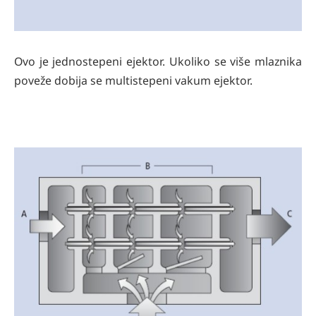
Ovo je jednostepeni ejektor. Ukoliko se više mlaznika
poveže dobija se multistepeni vakum ejektor.