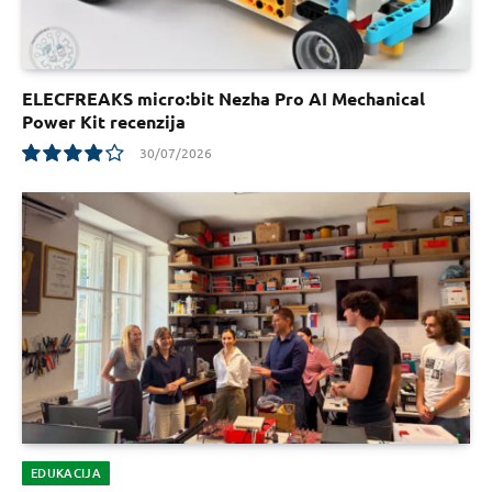
ELECFREAKS micro:bit Nezha Pro AI Mechanical
Power Kit recenzija
30/07/2026
7.8
EDUKACIJA