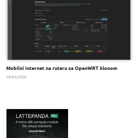
Mobilni internet na ruteru sa OpenWRT klonom
19/03/2026