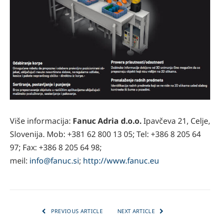
Više informacija:
Fanuc Adria d.o.o.
Ipavčeva 21, Celje,
Slovenija. Mob: +381 62 800 13 05; Tel: +386 8 205 64
97; Fax: +386 8 205 64 98;
meil:
info@fanuc.si
;
http://www.fanuc.eu
PREVIOUS ARTICLE
NEXT ARTICLE