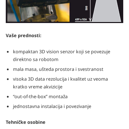
Vaše prednosti:
kompaktan 3D vision senzor koji se povezuje
direktno sa robotom
mala masa, ušteda prostora i svestranost
visoka 3D data rezolucija i kvalitet uz veoma
kratko vreme akvizicije
“out-of-the-box” montaža
jednostavna instalacija i povezivanje
Tehničke osobine