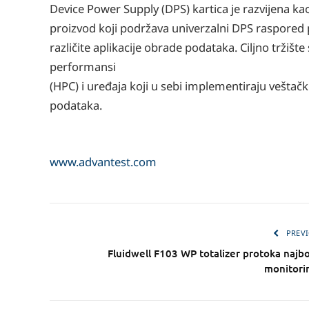
Device Power Supply (DPS) kartica je razvijena ka
proizvod koji podržava univerzalni DPS raspored 
različite aplikacije obrade podataka. Ciljno tržiš
performansi
(HPC) i uređaja koji u sebi implementiraju veštačk
podataka.
www.advantest.com
PREVI
Fluidwell F103 WP totalizer protoka najbol
monitori