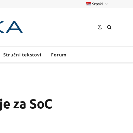
Srpski
Stručni tekstovi
Forum
je za SoC