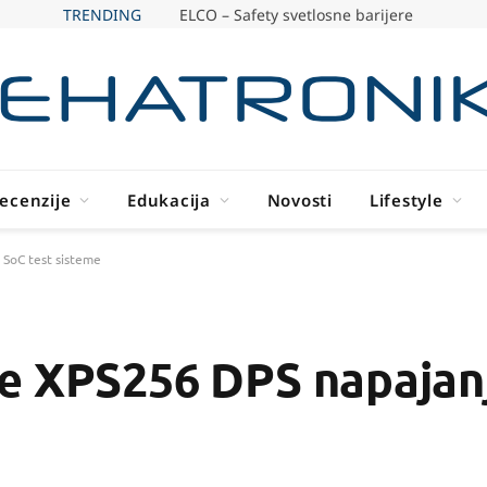
TRENDING
ELCO – Safety svetlosne barijere
ecenzije
Edukacija
Novosti
Lifestyle
 SoC test sisteme
e XPS256 DPS napajan