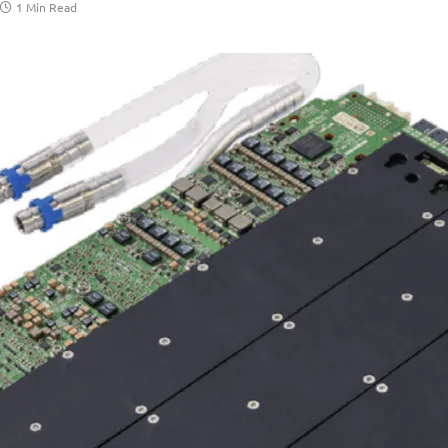
1 Min Read