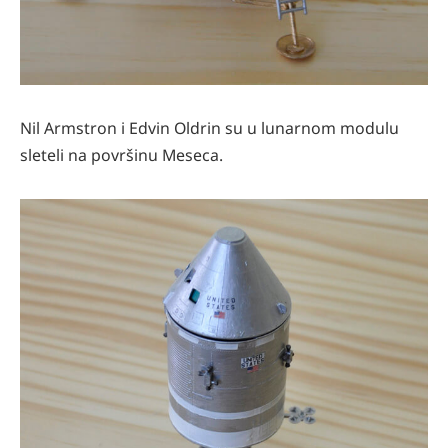
Nil Armstron i Edvin Oldrin su u lunarnom modulu
sleteli na površinu Meseca.