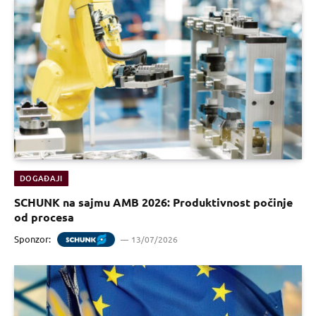
DOGAĐAJI
SCHUNK na sajmu AMB 2026: Produktivnost počinje
od procesa
Sponzor:
13/07/2026