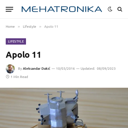
Home
Lifestyle
Apolo 11
»
»
LIFESTYLE
Apolo 11
By
Aleksandar Dakić
10/03/2016
Updated:
08/09/2023
1 Min Read