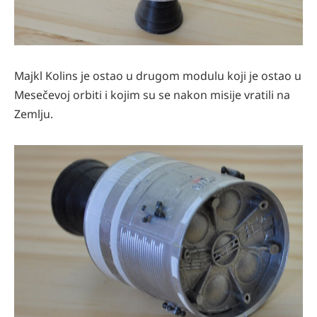
Majkl Kolins je ostao u drugom modulu koji je ostao u
Mesečevoj orbiti i kojim su se nakon misije vratili na
Zemlju.