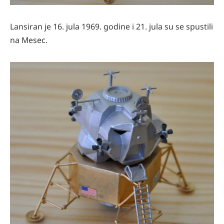
Lansiran je 16. jula 1969. godine i 21. jula su se spustili
na Mesec.