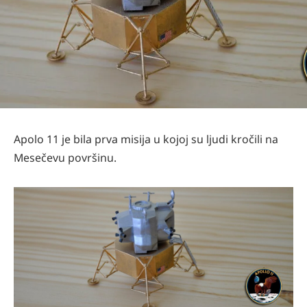
Apolo 11 je bila prva misija u kojoj su ljudi kročili na
Mesečevu površinu.