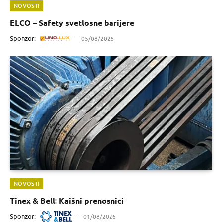
NOVOSTI
ELCO – Safety svetlosne barijere
Sponzor:
05/08/2026
NOVOSTI
Tinex & Bell: Kaišni prenosnici
Sponzor:
01/08/2026