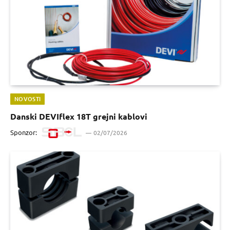
NOVOSTI
Danski DEVIflex 18T grejni kablovi
Sponzor:
02/07/2026