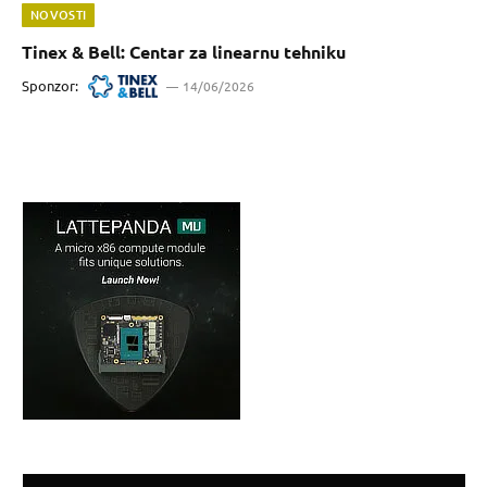
NOVOSTI
Tinex & Bell: Centar za linearnu tehniku
Sponzor:
14/06/2026