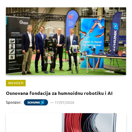
NOVOSTI
Osnovana fondacija za humnoidnu robotiku i AI
Sponzor:
17/07/2026