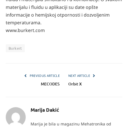
materijalu i fluidu u aplikaciji su date opšte
informacije o hemijskoj otpornosti i dozvoljenim
temperaturama.
www.burkert.com
Burkert
PREVIOUS ARTICLE
NEXT ARTICLE
MECODES
Orbit X
Marija Dakić
Marija je bila u magazinu Mehatronika od