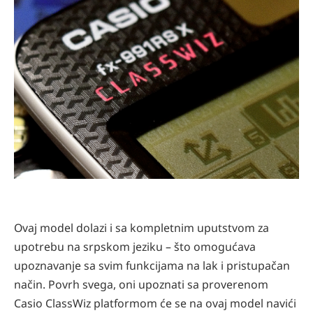
Ovaj model dolazi i sa kompletnim uputstvom za
upotrebu na srpskom jeziku – što omogućava
upoznavanje sa svim funkcijama na lak i pristupačan
način. Povrh svega, oni upoznati sa proverenom
Casio ClassWiz platformom će se na ovaj model navići