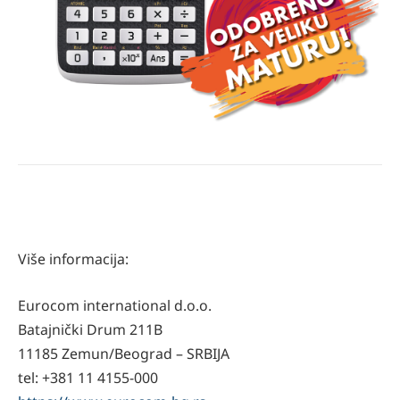
Više informacija:
Eurocom international d.o.o.
Batajnički Drum 211B
11185 Zemun/Beograd – SRBIJA
tel: +381 11 4155-000