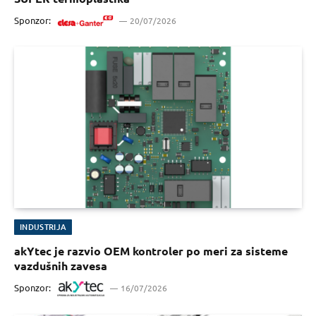
Sponzor:
20/07/2026
INDUSTRIJA
akYtec je razvio OEM kontroler po meri za sisteme
vazdušnih zavesa
Sponzor:
16/07/2026