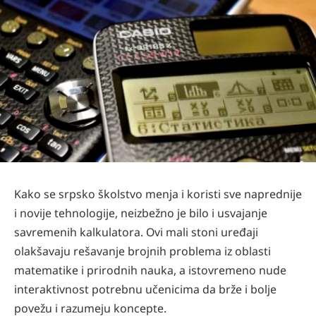
Kako se srpsko školstvo menja i koristi sve naprednije
i novije tehnologije, neizbežno je bilo i usvajanje
savremenih kalkulatora. Ovi mali stoni uređaji
olakšavaju rešavanje brojnih problema iz oblasti
matematike i prirodnih nauka, a istovremeno nude
interaktivnost potrebnu učenicima da brže i bolje
povežu i razumeju koncepte.