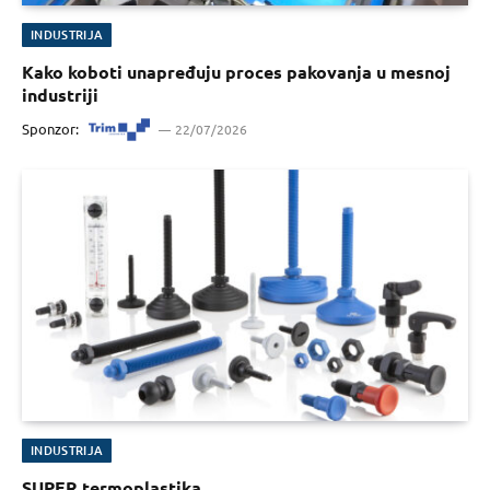
INDUSTRIJA
Kako koboti unapređuju proces pakovanja u mesnoj
industriji
Sponzor:
22/07/2026
INDUSTRIJA
SUPER termoplastika