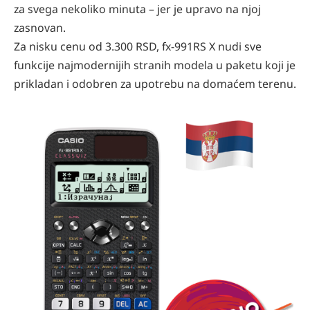
za svega nekoliko minuta – jer je upravo na njoj
zasnovan.
Za nisku cenu od 3.300 RSD, fx-991RS X nudi sve
funkcije najmodernijih stranih modela u paketu koji je
prikladan i odobren za upotrebu na domaćem terenu.