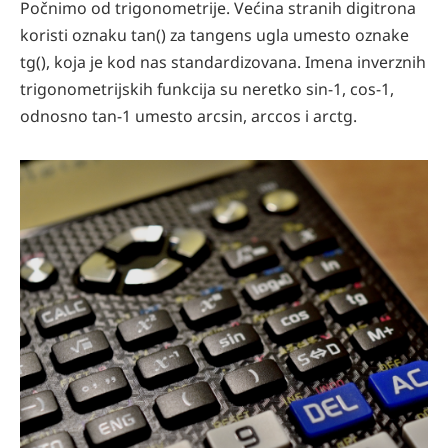
Počnimo od trigonometrije. Većina stranih digitrona
koristi oznaku tan() za tangens ugla umesto oznake
tg(), koja je kod nas standardizovana. Imena inverznih
trigonometrijskih funkcija su neretko sin-1, cos-1,
odnosno tan-1 umesto arcsin, arccos i arctg.