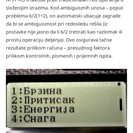
složenijim izrazima. Kod ambiguoznih unosa – poput
problema 6/2(1+2), on automatski ubacuje zagrade
da bi se ambiguoznost pri redosledu rešila (iz
postavke nije jasno da li 6/2 tretirati kao razlomak ili
prostu operaciju deljenja). Ovo osigurava tačne
rezultate prilikom računa – presudnog faktora
prilikom kontrolnih, pismenih i prijemnih ispita.