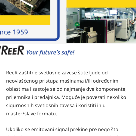
ReeR Zaštitne svetlosne zavese štite ljude od
neovlašćenog pristupa mašinama i/ili određenim
oblastima i sastoje se od najmanje dve komponente,
prijemnika i predajnika. Moguće je povezati nekoliko
sigurnosnih svetlosnih zavesa i koristiti ih u
master/slave formatu.
Ukoliko se emitovani signal prekine pre nego što