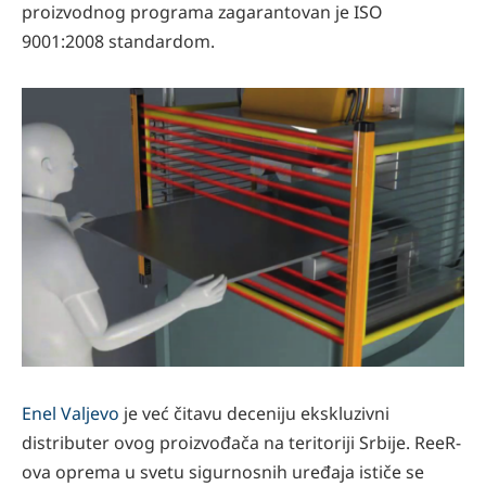
proizvodnog programa zagarantovan je ISO
9001:2008 standardom.
Enel Valjevo
je već čitavu deceniju ekskluzivni
distributer ovog proizvođača na teritoriji Srbije. ReeR-
ova oprema u svetu sigurnosnih uređaja ističe se