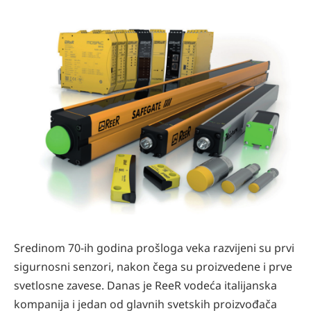
Sredinom 70-ih godina prošloga veka razvijeni su prvi
sigurnosni senzori, nakon čega su proizvedene i prve
svetlosne zavese. Danas je ReeR vodeća italijanska
kompanija i jedan od glavnih svetskih proizvođača