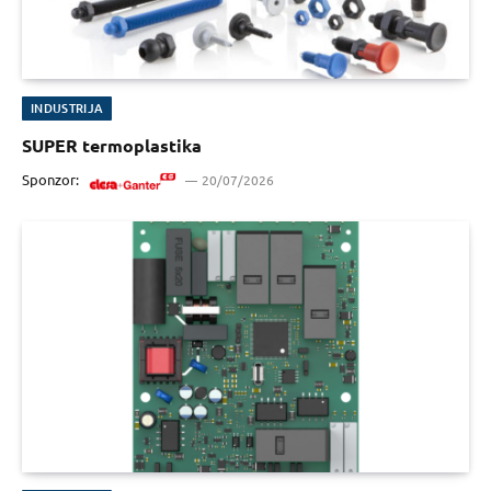
INDUSTRIJA
SUPER termoplastika
Sponzor:
20/07/2026