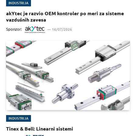
INDUSTRIJA
akYtec je razvio OEM kontroler po meri za sisteme
vazdušnih zavesa
Sponzor:
16/07/2026
INDUSTRIJA
Tinex & Bell: Linearni sistemi