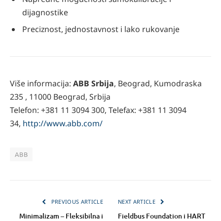
dijagnostike
Preciznost, jednostavnost i lako rukovanje
Više informacija:
ABB Srbija
, Beograd, Kumodraska
235 , 11000 Beograd, Srbija
Telefon: +381 11 3094 300, Telefax: +381 11 3094
34,
http://www.abb.com/
ABB
PREVIOUS ARTICLE
NEXT ARTICLE
Minimalizam – Fleksibilna i
Fieldbus Foundation i HART