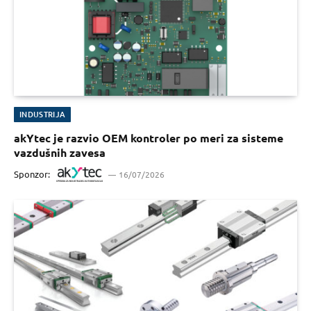
INDUSTRIJA
akYtec je razvio OEM kontroler po meri za sisteme
vazdušnih zavesa
Sponzor:
16/07/2026