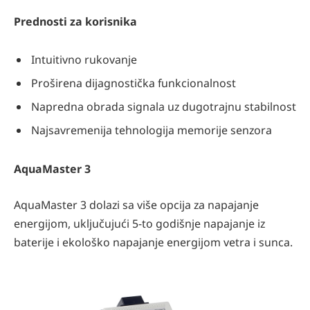
Prednosti za korisnika
Intuitivno rukovanje
Proširena dijagnostička funkcionalnost
Napredna obrada signala uz dugotrajnu stabilnost
Najsavremenija tehnologija memorije senzora
AquaMaster 3
AquaMaster 3 dolazi sa više opcija za napajanje
energijom, uključujući 5-to godišnje napajanje iz
baterije i ekološko napajanje energijom vetra i sunca.