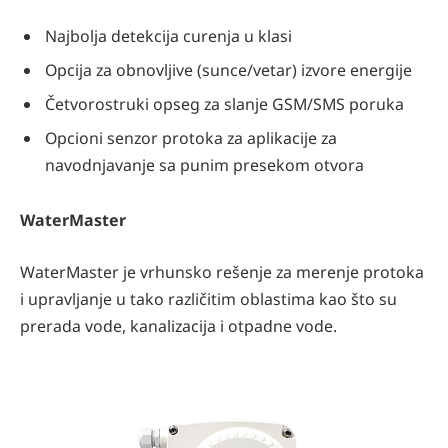
Najbolja detekcija curenja u klasi
Opcija za obnovljive (sunce/vetar) izvore energije
Četvorostruki opseg za slanje GSM/SMS poruka
Opcioni senzor protoka za aplikacije za
navodnjavanje sa punim presekom otvora
WaterMaster
WaterMaster je vrhunsko rešenje za merenje protoka
i upravljanje u tako različitim oblastima kao što su
prerada vode, kanalizacija i otpadne vode.