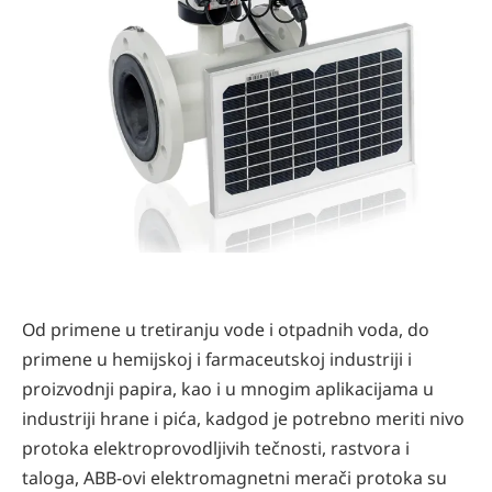
Od primene u tretiranju vode i otpadnih voda, do
primene u hemijskoj i farmaceutskoj industriji i
proizvodnji papira, kao i u mnogim aplikacijama u
industriji hrane i pića, kadgod je potrebno meriti nivo
protoka elektroprovodljivih tečnosti, rastvora i
taloga, ABB-ovi elektromagnetni merači protoka su