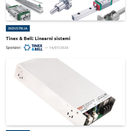
INDUSTRIJA
Tinex & Bell: Linearni sistemi
Sponzor:
14/07/2026