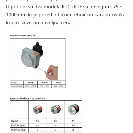
U ponudi su dva modela KTC i KTF sa opsegom: 75 ~
1000 mm koje pored odličnih tehničkih karakteristika
krasi i izuzetno povoljna cena.