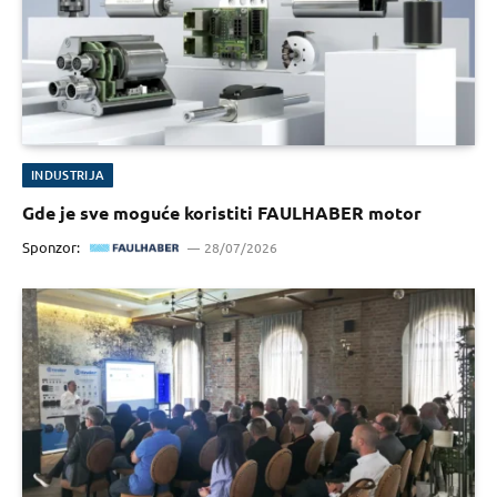
INDUSTRIJA
Gde je sve moguće koristiti FAULHABER motor
Sponzor:
28/07/2026