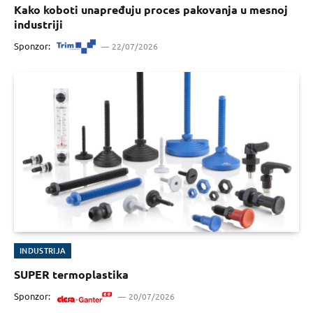
Kako koboti unapređuju proces pakovanja u mesnoj
industriji
Sponzor:
22/07/2026
INDUSTRIJA
SUPER termoplastika
Sponzor:
20/07/2026