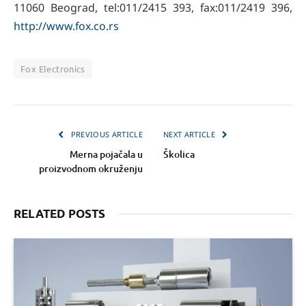
11060 Beograd, tel:011/2415 393, fax:011/2419 396,
http://www.fox.co.rs
Fox Electronics
PREVIOUS ARTICLE
NEXT ARTICLE
Merna pojačala u
Školica
proizvodnom okruženju
RELATED POSTS