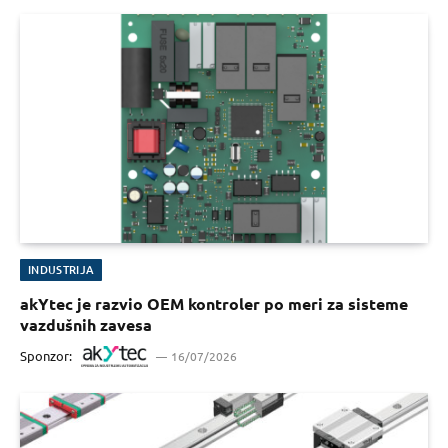
INDUSTRIJA
akYtec je razvio OEM kontroler po meri za sisteme
vazdušnih zavesa
Sponzor:
16/07/2026